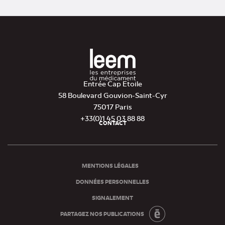
Entrée Cap Etoile
58 Boulevard Gouvion-Saint-Cyr
75017 Paris
+33(0)1 45 03 88 88
CONTACT
Pied
de
page
MENTIONS LÉGALES
DONNÉES PERSONNELLES
SIGNALEMENT
PARTAGEZ NOS PUBLICATIONS