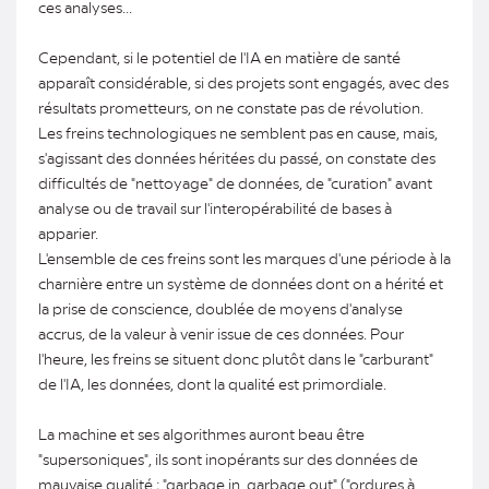
ces analyses...
Cependant, si le potentiel de l'IA en matière de santé
apparaît considérable, si des projets sont engagés, avec des
résultats prometteurs, on ne constate pas de révolution.
Les freins technologiques ne semblent pas en cause, mais,
s'agissant des données héritées du passé, on constate des
difficultés de "nettoyage" de données, de "curation" avant
analyse ou de travail sur l'interopérabilité de bases à
apparier.
L'ensemble de ces freins sont les marques d'une période à la
charnière entre un système de données dont on a hérité et
la prise de conscience, doublée de moyens d'analyse
accrus, de la valeur à venir issue de ces données. Pour
l'heure, les freins se situent donc plutôt dans le "carburant"
de l'IA, les données, dont la qualité est primordiale.
La machine et ses algorithmes auront beau être
"supersoniques", ils sont inopérants sur des données de
mauvaise qualité ; "garbage in, garbage out" ("ordures à