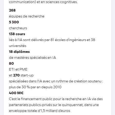
communication) et en sciences cognitives.
268
équipes de recherche
5 300
chercheurs
138 cours
liés à l'IA sont délivrés par 81 écoles d'ingénieurs et 38
universités
18 diplômes
de mastères spécialisés en IA
80
ETI et PME
et
270
start-up
spécialisées dans l'IA avec un rythme de création soutenu :
plus de 30 % par an depuis 2010
400 M€
C'est le financement public pour la recherche en IA via des
partenariats publics-privés sur le quinquennat, dans une
enveloppe totale d'1,5 milliard d'euros