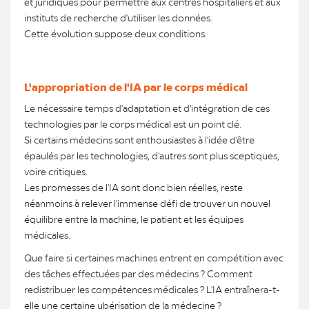
et juridiques pour permettre aux centres hospitaliers et aux
instituts de recherche d'utiliser les données.
Cette évolution suppose deux conditions.
L'appropriation de l'IA par le corps médical
Le nécessaire temps d'adaptation et d'intégration de ces
technologies par le corps médical est un point clé.
Si certains médecins sont enthousiastes à l'idée d'être
épaulés par les technologies, d'autres sont plus sceptiques,
voire critiques.
Les promesses de l'IA sont donc bien réelles, reste
néanmoins à relever l'immense défi de trouver un nouvel
équilibre entre la machine, le patient et les équipes
médicales.
Que faire si certaines machines entrent en compétition avec
des tâches effectuées par des médecins ? Comment
redistribuer les compétences médicales ? L'IA entraînera-t-
elle une certaine ubérisation de la médecine ?