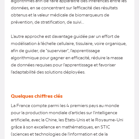
algorithmes afin de faire apparaître des inférences entre les
données, en se concentrant sur l'efficacité des résultats
obtenus et la valeur médicale de biomarqueurs de
prévention, de stratification, de suivi...
L'autre approche est davantage guidée par un effort de
modélisation à l'échelle cellulaire, tissulaire, voire organique,
afin de guider, de "superviser", l'apprentissage
algorithmique pour gagner en efficacité, réduire la masse
de données requises pour l'apprentissage et favoriser
l'adaptabilité des solutions déployées.
Quelques chiffres clés
La France compte parmi les 4 premiers pays au monde
pour la production mondiale d'articles sur l'intelligence
artificielle, avec la Chine, les Etats-Unis et le Royaume-Uni
grâce à son excellence en mathématiques, en STIC
(sciences et technologies de l'information et de la