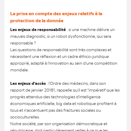
La prise en compte des enjeux relatifs à la
protection de la donnée
Les enjeux de responsabilité
: si une machine délivre un
mauvais diagnostic, si un robot dysfonctionne, qui sera
responsable ?
Les questions de responsabilité sont très complexes et
nécessitent une réflexion et un cadre éthico-juridique
approprié, adapté à l'innovation au sein d'une compétition
mondiale.
Les enjeux d'accès
: l'Ordre des médecins, dans son
rapport de janvier 20181, rappelle qu'il est "impératif que les
progrès attendus des technologies d'intelligence
économiques artificielle, big data et robotique profitent à
tous et n'accentuent pas des fractures sociales ou
socioculturelles.
Notre société, par son organisation démocratique et
républicaine, doit particulièrement veiller à ce que les