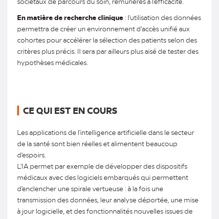
sociétaux de parcours du soin, rémunérés à l'efficacité.
En matière de recherche clinique
: l'utilisation des données
permettra de créer un environnement d'accès unifié aux
cohortes pour accélérer la sélection des patients selon des
critères plus précis. Il sera par ailleurs plus aisé de tester des
hypothèses médicales.
CE QUI EST EN COURS
Les applications de l'intelligence artificielle dans le secteur
de la santé sont bien réelles et alimentent beaucoup
d'espoirs.
L'IA permet par exemple de développer des dispositifs
médicaux avec des logiciels embarqués qui permettent
d'enclencher une spirale vertueuse : à la fois une
transmission des données, leur analyse déportée, une mise
à jour logicielle, et des fonctionnalités nouvelles issues de