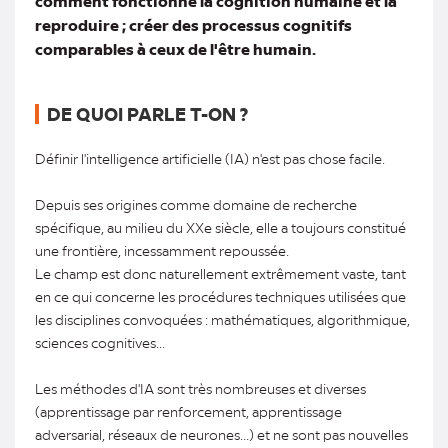
comment fonctionne la cognition humaine et la
reproduire ; créer des processus cognitifs
comparables à ceux de l'être humain.
DE QUOI PARLE T-ON ?
Définir l'intelligence artificielle (IA) n'est pas chose facile.
Depuis ses origines comme domaine de recherche
spécifique, au milieu du XXe siècle, elle a toujours constitué
une frontière, incessamment repoussée.
Le champ est donc naturellement extrêmement vaste, tant
en ce qui concerne les procédures techniques utilisées que
les disciplines convoquées : mathématiques, algorithmique,
sciences cognitives...
Les méthodes d'IA sont très nombreuses et diverses
(apprentissage par renforcement, apprentissage
adversarial, réseaux de neurones...) et ne sont pas nouvelles