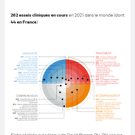
262 essais cliniques en cours
en 2021 dans le monde (dont
44 en France
)
Fiche réalisée avec l'appui de David Brassat, PU-PH, service