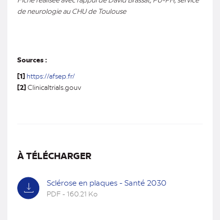
de neurologie au CHU de Toulouse
Sources :
[1]
https://afsep.fr/
[2]
Clinicaltrials.gouv
À TÉLÉCHARGER
Sclérose en plaques - Santé 2030
PDF - 160.21 Ko
(nouvel
onglet)