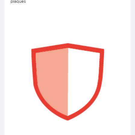
plaques