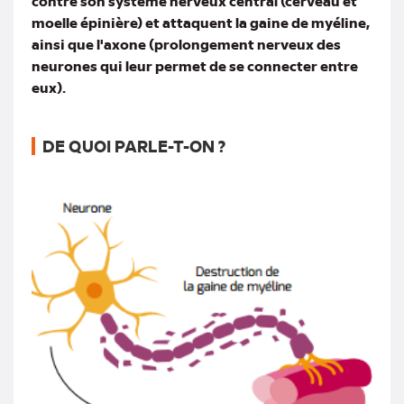
contre son système nerveux central (cerveau et
moelle épinière) et attaquent la gaine de myéline,
ainsi que l'axone (prolongement nerveux des
neurones qui leur permet de se connecter entre
eux).
DE QUOI PARLE-T-ON ?