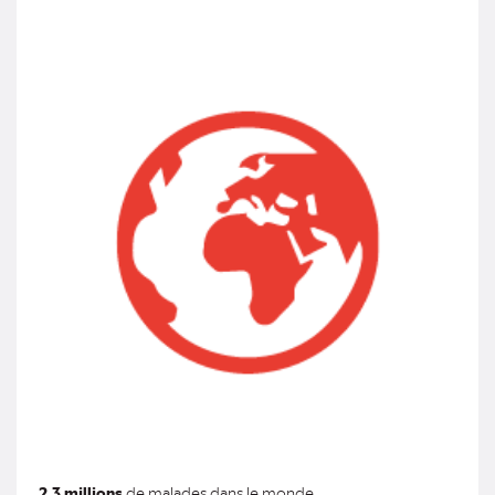
2,3 millions
de malades dans le monde