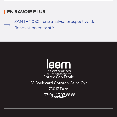
EN SAVOIR PLUS
SANTÉ 2030 : une analyse prospective de
l'innovation en santé
Entrée Cap Etoile
58 Boulevard Gouvion-Saint-Cyr
75017 Paris
+33(0)1 45 03 88 88
CONTACT
Pied
de
page