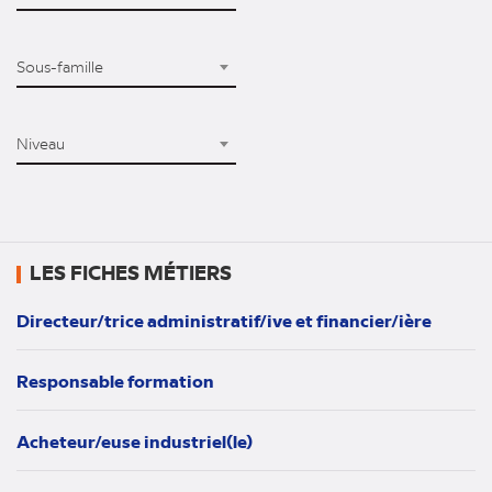
SOUS-FAMILLE
Sous-famille
DIPLÔMES
Niveau
LES FICHES MÉTIERS
Directeur/trice administratif/ive et financier/ière
Responsable formation
Acheteur/euse industriel(le)