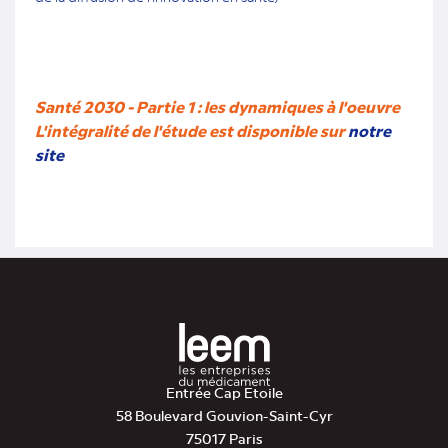
Santé 2030 - Partie 1 : les dynamiques à l'oeuvre
L'intégralité de l'étude est disponible sur
notre
site
Entrée Cap Etoile
58 Boulevard Gouvion-Saint-Cyr
75017 Paris