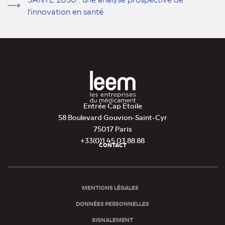
l'innovation en santé
Entrée Cap Etoile
58 Boulevard Gouvion-Saint-Cyr
75017 Paris
+33(0)1 45 03 88 88
CONTACT
Pied
de
page
MENTIONS LÉGALES
DONNÉES PERSONNELLES
SIGNALEMENT