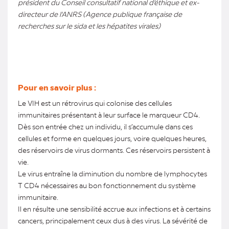
président du Conseil consultatif national d'éthique et ex-
directeur de l'ANRS (Agence publique française de
recherches sur le sida et les hépatites virales)
Pour en savoir plus
:
Le VIH est un rétrovirus qui colonise des cellules
immunitaires présentant à leur surface le marqueur CD4.
Dès son entrée chez un individu, il s’accumule dans ces
cellules et forme en quelques jours, voire quelques heures,
des réservoirs de virus dormants. Ces réservoirs persistent à
vie.
Le virus entraîne la diminution du nombre de lymphocytes
T CD4 nécessaires au bon fonctionnement du système
immunitaire.
Il en résulte une sensibilité accrue aux infections et à certains
cancers, principalement ceux dus à des virus. La sévérité de