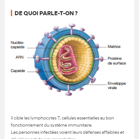
DE QUOI PARLE-T-ON ?
Il cible les lymphocytes T, cellules essentielles au bon
fonctionnement du système immunitaire.
Les personnes infectées voient leurs défenses affaiblies et