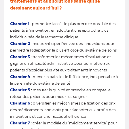
traitements et aux solutions santé qui se
dessinent aujourd’hui ?
Chantier 1
: permettre l'accès le plus précoce possible des
patients à l'innovation, en adoptant une approche plus
individualisée de la recherche clinique
Chantier 2
:
mieux anticiper l'arrivée des innovations pour
permettre l'adaptation la plus efficace du système de soins
Chantier 3
: transformer les mécanismes d'évaluation et
gagner en efficacité administrative pour permettre aux
patients d'accéder plus vite aux traitements innovants
Chantier 4
: mener la bataille de l'efficience, indispensable à
la pérennité du système de santé
Chantier 5
:
mesurer la qualité et prendre en compte le
retour des patients pour mieux les soigner
Chantier 6
: diversifier les mécanismes de fixation des prix
des médicaments innovants pour s'adapter aux profils des
innovations et concilier accès et efficience
Chantier 7
: créer le modèle du "médicament service" pour