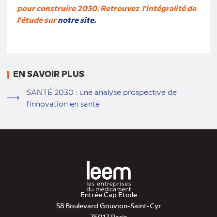
pour construire 2030. Retrouvez l'intégralité de
l'étude sur
notre site.
EN SAVOIR PLUS
SANTÉ 2030 : une analyse prospective de
l'innovation en santé
Entrée Cap Etoile
58 Boulevard Gouvion-Saint-Cyr
75017 Paris