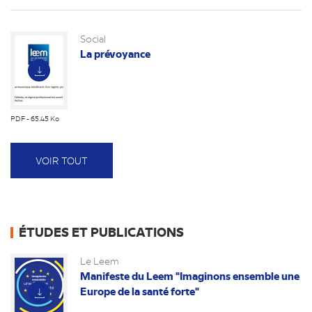
(nouvel
onglet)
Social
La prévoyance
PDF - 65.45 Ko
(nouvel
onglet)
VOIR TOUT
ÉTUDES ET PUBLICATIONS
Le Leem
Manifeste du Leem "Imaginons ensemble une
Europe de la santé forte"