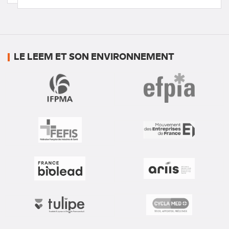
(nouvel
onglet)
LE LEEM ET SON ENVIRONNEMENT
nouvel
nouvel
onglet
onglet
nouvel
nouvel
onglet
onglet
nouvel
nouvel
onglet
onglet
nouvel
nouvel
onglet
onglet