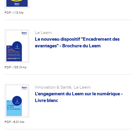
PDF - 1.13 Mo
(nouvel
onglet)
Le Leem
Le nouveau dispositif "Encadrement des
avantages" - Brochure du Leem
PDF - 135.13 Ko
(nouvel
onglet)
Innovation & Santé
Le Leem
L'engagement du Leem sur le numérique -
Livre blanc
PDF - 6.01 Mo
(nouvel
onglet)