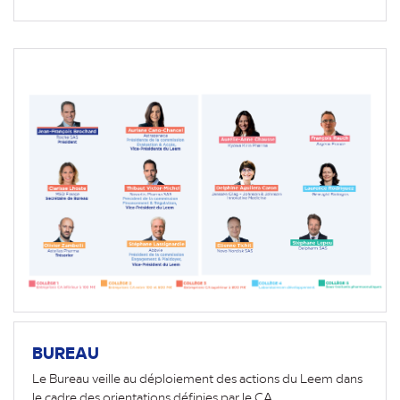
BUREAU
Le Bureau veille au déploiement des actions du Leem dans
le cadre des orientations définies par le CA.