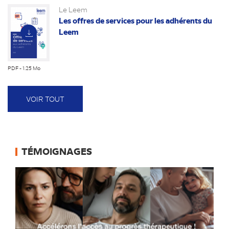
Le Leem
Les offres de services pour les adhérents du
Leem
PDF - 1.25 Mo
(nouvel
onglet)
VOIR TOUT
TÉMOIGNAGES
(nouvel
onglet)