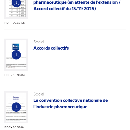
pharmaceutique (en attente de l’extension /
Accord collectif du 13/11/2025)
PDF - 99.88 Ko
(nouvel
onglet)
Social
Accords collectifs
PDF - 50.98 Ko
(nouvel
onglet)
Social
La convention collective nationale de
l'industrie pharmaceutique
PDF - 85.08 Ko