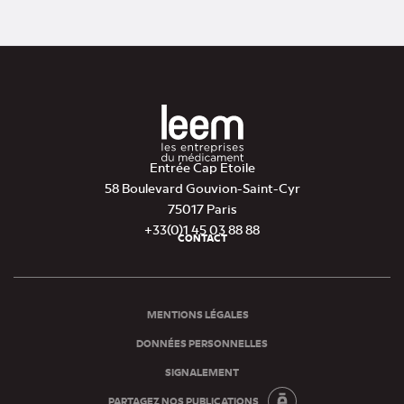
Entrée Cap Etoile
58 Boulevard Gouvion-Saint-Cyr
75017 Paris
+33(0)1 45 03 88 88
CONTACT
Pied
de
page
MENTIONS LÉGALES
DONNÉES PERSONNELLES
SIGNALEMENT
PARTAGEZ NOS PUBLICATIONS