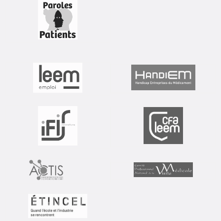
nouvel
onglet
nouvel
nouvel
onglet
onglet
nouvel
nouvel
onglet
onglet
nouvel
nouvel
onglet
onglet
nouvel
onglet