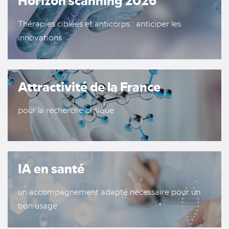
Thérapies ciblées et anticorps : anticiper les
innovations
Attractivité de la France
pour la recherche clinique
IA en santé
un accompagnement adapté nécessaire pour un
bon usage