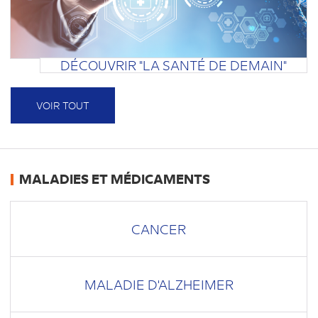
DÉCOUVRIR "LA SANTÉ DE DEMAIN"
VOIR TOUT
MALADIES ET MÉDICAMENTS
CANCER
MALADIE D'ALZHEIMER