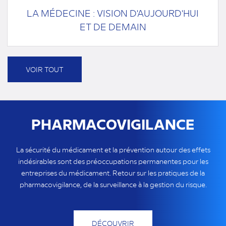
LA MÉDECINE : VISION D'AUJOURD'HUI
ET DE DEMAIN
VOIR TOUT
PHARMACOVIGILANCE
La sécurité du médicament et la prévention autour des effets
indésirables sont des préoccupations permanentes pour les
entreprises du médicament. Retour sur les pratiques de la
pharmacovigilance, de la surveillance à la gestion du risque.
DÉCOUVRIR