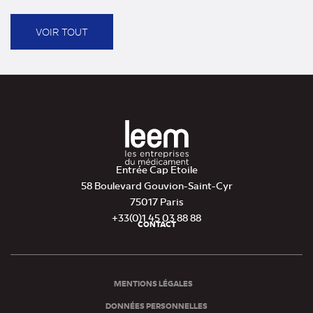
(nouvel
onglet)
VOIR TOUT
Entrée Cap Etoile
58 Boulevard Gouvion-Saint-Cyr
75017 Paris
+33(0)1 45 03 88 88
CONTACT
Pied
de
page
MENTIONS LÉGALES
DONNÉES PERSONNELLES