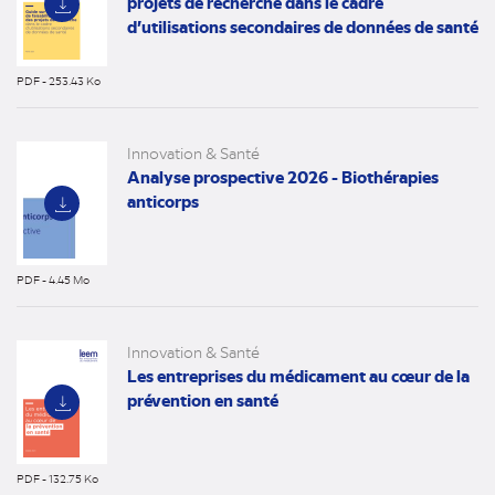
projets de recherche dans le cadre
d’utilisations secondaires de données de santé
PDF - 253.43 Ko
(nouvel
onglet)
Innovation & Santé
Analyse prospective 2026 - Biothérapies
anticorps
PDF - 4.45 Mo
(nouvel
onglet)
Innovation & Santé
Les entreprises du médicament au cœur de la
prévention en santé
PDF - 132.75 Ko