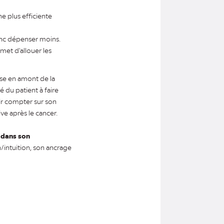
e plus efficiente
donc dépenser moins.
met d'allouer les
lyse en amont de la
 du patient à faire
oir compter sur son
ve après le cancer.
 dans son
on/intuition, son ancrage