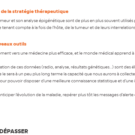
de la stratégie thérapeutique
meur et son analyse épigénétique sont de plus en plus souvent utilisé
tenant compte à la fois de l'hôte, de la tumeur et de leurs interrelations
veaux outils
ment vers une médecine plus efficace, et le monde médical apprend à
lation de ces données (radio, analyse, résultats génétiques...) sont des 
e sera à un peu plus long terme la capacité que nous aurons à collecter
 pour pouvoir disposer d'une meilleure connaissance statistique et d'u
ticiper l'évolution de la maladie, repérer plus tôt les messages d'alerte 
T DÉPASSER