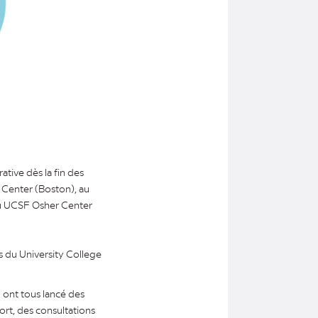
ative dès la fin des
 Center (Boston), au
au UCSF Osher Center
is du University College
 ont tous lancé des
ort, des consultations