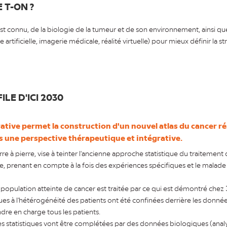
 T-ON ?
 est connu, de la biologie de la tumeur et de son environnement, ainsi que
e artificielle, imagerie médicale, réalité virtuelle) pour mieux définir la 
ILE D'ICI 2030
ative permet la construction d'un nouvel atlas du cancer r
 une perspective thérapeutique et intégrative.
rre à pierre, vise à teinter l'ancienne approche statistique du traitement
 prenant en compte à la fois des expériences spécifiques et le malade 
 population atteinte de cancer est traitée par ce qui est démontré chez 
es à l'hétérogénéité des patients ont été confinées derrière les donnée
dre en charge tous les patients.
ées statistiques vont être complétées par des données biologiques (analy