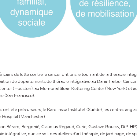
cains de lutte contre le cancer ont pris le tournant de la thérapie intégr
éation de départements de thérapie intégrative au Dana-Farber Cancer
nter (Houston), au Memorial Sloan Kettering Center (New York) et 
e (San Francisco).
 ont été précurseurs, le Karolinska Institutet (Suède), les centres angla
e Hospital (Manchester).
Léon Bérard, Bergonié, Claudius Regaud, Curie, Gustave Roussy, l'AP-HP)
intégrative, que ce soit des ateliers d'art thérapie, de jardinage, de sp