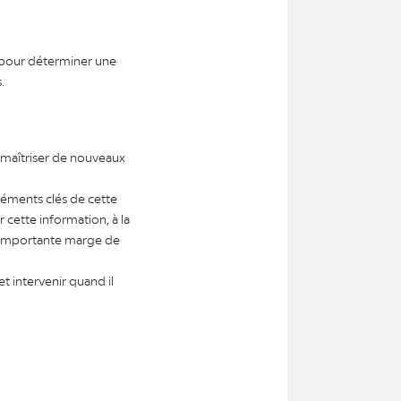
s pour déterminer une
.
 maîtriser de nouveaux
éléments clés de cette
 cette information, à la
ne importante marge de
et intervenir quand il