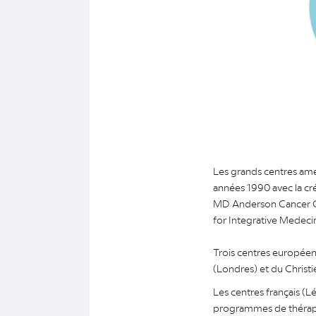
Les grands centres améri
années 1990 avec la cr
MD Anderson Cancer Ce
for Integrative Medecin
Trois centres européens
(Londres) et du Christi
Les centres français (
programmes de thérapie 