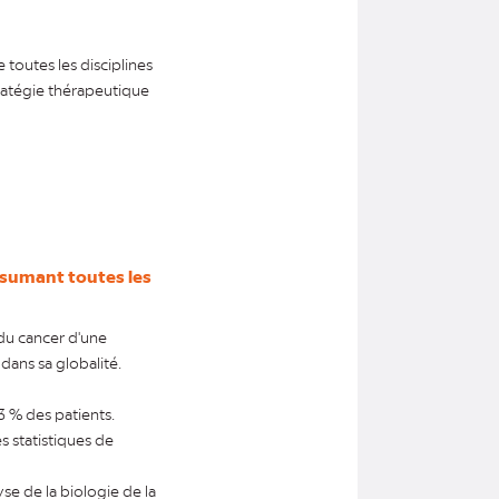
 toutes les disciplines
stratégie thérapeutique
ésumant toutes les
 du cancer d'une
dans sa globalité.
3 % des patients.
s statistiques de
se de la biologie de la