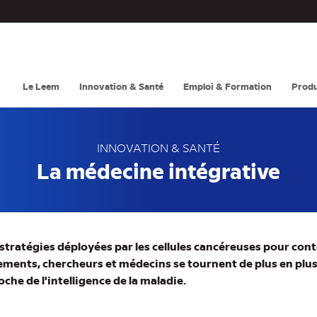
Navigation
principale
Le Leem
Innovation & Santé
Emploi & Formation
Produ
INNOVATION & SANTÉ
La médecine intégrative
stratégies déployées par les cellules cancéreuses pour cont
ements, chercheurs et médecins se tournent de plus en plu
oche de l'intelligence de la maladie.