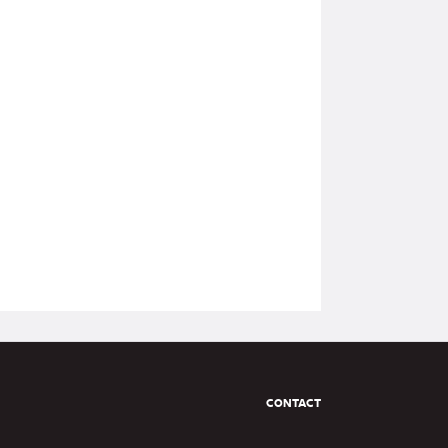
Pied
CONTACT
de