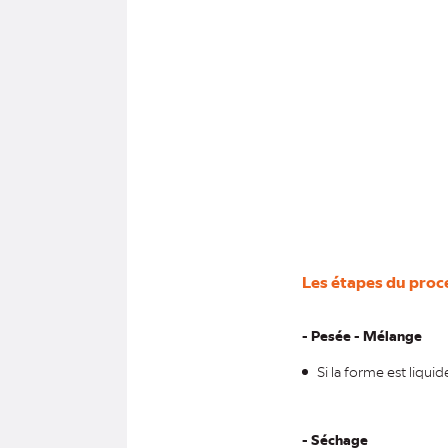
Les étapes du proc
- Pesée - Mélange
Si la forme est liqui
- Séchage