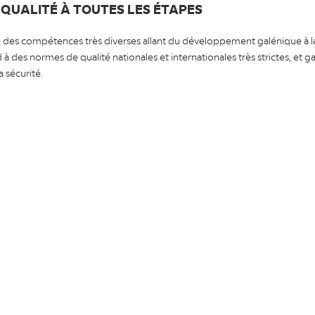
QUALITÉ À TOUTES LES ÉTAPES
 des compétences très diverses allant du développement galénique à 
d à des normes de qualité nationales et internationales très strictes, et g
a sécurité.