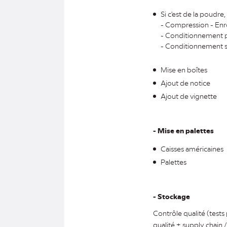
Si c'est de la poudre
- Compression - Enr
- Conditionnement pr
- Conditionnement 
Mise en boîtes
Ajout de notice
Ajout de vignette
- Mise en palettes
Caisses américaines
Palettes
- Stockage
Contrôle qualité (tests
qualité + supply chain /