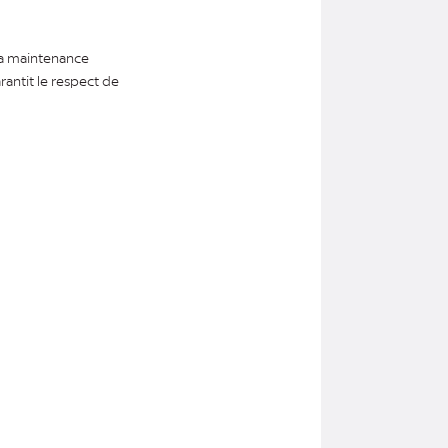
la maintenance
arantit le respect de