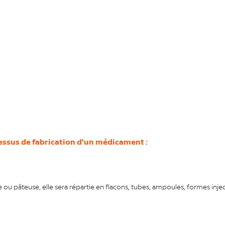
essus de fabrication d'un médicament :
de ou pâteuse, elle sera répartie en flacons, tubes, ampoules, formes injec