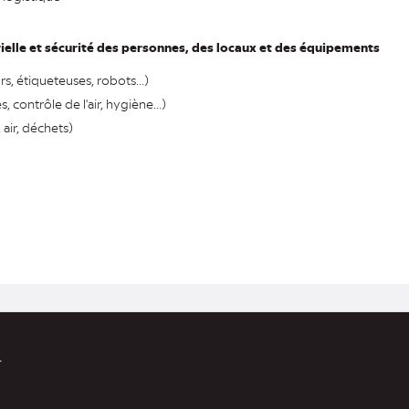
elle et sécurité des personnes, des locaux et des équipements
, étiqueteuses, robots...)
, contrôle de l'air, hygiène...)
air, déchets)
r