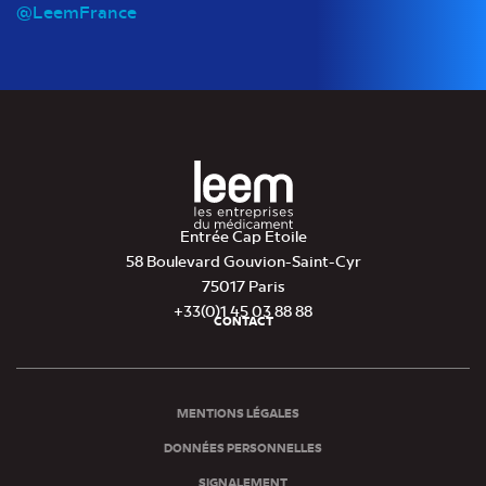
@LeemFrance
Entrée Cap Etoile
58 Boulevard Gouvion-Saint-Cyr
75017 Paris
+33(0)1 45 03 88 88
CONTACT
Pied
de
page
MENTIONS LÉGALES
DONNÉES PERSONNELLES
SIGNALEMENT