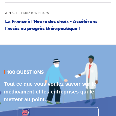
ARTICLE
- Publié le 17.11.2025
La France à l'Heure des choix - Accélérons
l'accès au progrès thérapeutique !
100 QUESTIONS
Tout ce que vous voulez savoir sur le
médicament et les entreprises qui le
mettent au point.