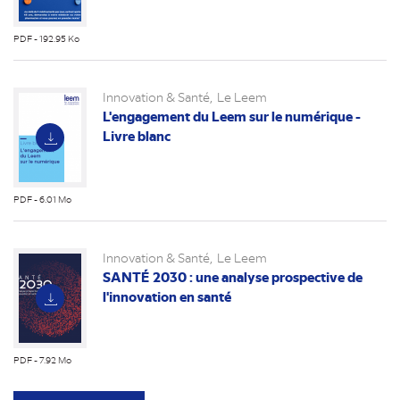
PDF - 192.95 Ko
(nouvel
onglet)
Innovation & Santé
Le Leem
L'engagement du Leem sur le numérique -
Livre blanc
PDF - 6.01 Mo
(nouvel
onglet)
Innovation & Santé
Le Leem
SANTÉ 2030 : une analyse prospective de
l'innovation en santé
PDF - 7.92 Mo
(nouvel
onglet)