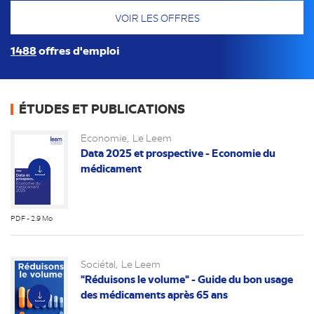
1488
offres d'emploi
ÉTUDES ET PUBLICATIONS
Economie
Le Leem
Data 2025 et prospective - Economie du
médicament
PDF - 2.9 Mo
(nouvel
onglet)
Sociétal
Le Leem
"Réduisons le volume" - Guide du bon usage
des médicaments après 65 ans