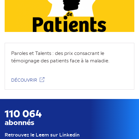
Paroles et Talents : des prix consacrant le
témoignage des patients face à la maladie.
DÉCOUVRIR
110 064
abonnés
Retrouvez le Leem sur Linkedin