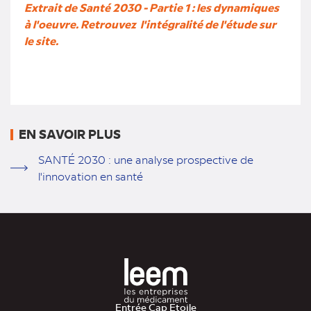
Extrait de Santé 2030 - Partie 1 : les dynamiques
à l'oeuvre. Retrouvez l'intégralité de l'étude sur
le site.
EN SAVOIR PLUS
SANTÉ 2030 : une analyse prospective de
l'innovation en santé
Entrée Cap Etoile