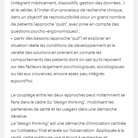
(intégrant médicament, dispositifs, gestion des données...)
et la valider, à l'instar d'un processus de recherche clinique,
dans un objectif de reproductibilité pour un grand nombre
de patients (approche "push", avec prise en compte des
questions psycho-ergonomiques) ;
• partir des besoins (approche "pull") et explorer en
situation réelle les conditions de développement et la
variété des solutions en prenant en compte les
comportements des patients dont on sait qu'ils reposent
sur des facteurs largement psychologiques, sociologiques
ou liés aux croyances, encore assez peu intégrés
aujourd'hui.
Le couplage entre les deux approches peut notamment se
faire dans le cadre du "design thinking", mobilisant les
partenaires de santé et les usagers dans une démarche
itérative.
Le "design thinking" est une démarche d'innovation centrée
sur l'utilisateur final et axée sur l'observation. Appliquée à la
santé, cette méthode vise d'abord à rechercher et