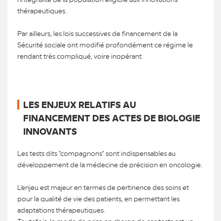
thérapeutiques.
Par ailleurs, les lois successives de financement de la
Sécurité sociale ont modifié profondément ce régime le
rendant très compliqué, voire inopérant.
LES ENJEUX RELATIFS AU
FINANCEMENT DES ACTES DE BIOLOGIE
INNOVANTS
Les tests dits "compagnons" sont indispensables au
développement de la médecine de précision en oncologie.
L'enjeu est majeur en termes de pertinence des soins et
pour la qualité de vie des patients, en permettant les
adaptations thérapeutiques.
Toutefois, le mode de prise en charge de ces tests est un