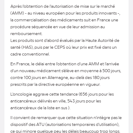
Après l'obtention de l'autorisation de mise sur le marché
(AMM) - au niveau européen pour les produits innovants -,
la commercialisation des médicaments suit en France une
procédure séquencée en vue de leur admission au
remboursement.
Les produits sont d'abord évalués par la Haute Autorité de
santé (HAS), puis par le CEPS où leur prix est fixé dans un
cadre conventionnel.
En France, le délai entre l'obtention d'une AMM et l'arrivée
d'un nouveau médicament s'élève en moyenne à 500 jours,
contre 100 jours en Allemagne, au-delà des 180 jours
prescrits par la directive européenne en vigueur.
L'oncologie aggrave cette tendance (656 jours pour les
anticancéreux délivrés en ville, 543 jours pour les
anticancéreux de la liste en sus ).
Il convient de remarquer que cette situation n'intègre pas le
dispositif des ATU (autorisations temporaires d'utilisation),
ce qui minore quelque peu les délais beaucoup trop longs.