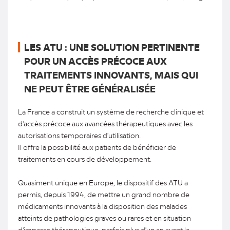
LES ATU : UNE SOLUTION PERTINENTE
POUR UN ACCÈS PRÉCOCE AUX
TRAITEMENTS INNOVANTS, MAIS QUI
NE PEUT ÊTRE GÉNÉRALISÉE
La France a construit un système de recherche clinique et
d'accès précoce aux avancées thérapeutiques avec les
autorisations temporaires d'utilisation.
Il offre la possibilité aux patients de bénéficier de
traitements en cours de développement.
Quasiment unique en Europe, le dispositif des ATU a
permis, depuis 1994, de mettre un grand nombre de
médicaments innovants à la disposition des malades
atteints de pathologies graves ou rares et en situation
d'impasse thérapeutique, parfois plus d'un an avant la