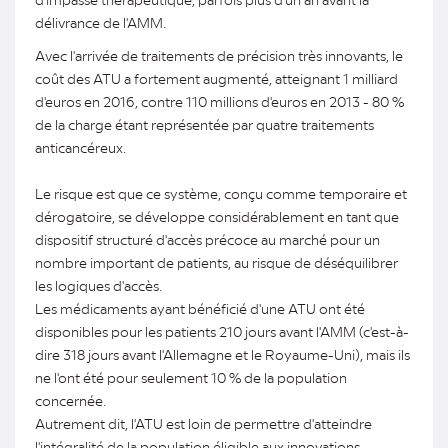
délivrance de l'AMM.
Avec l'arrivée de traitements de précision très innovants, le
coût des ATU a fortement augmenté, atteignant 1 milliard
d'euros en 2016, contre 110 millions d'euros en 2013 - 80 %
de la charge étant représentée par quatre traitements
anticancéreux.
Le risque est que ce système, conçu comme temporaire et
dérogatoire, se développe considérablement en tant que
dispositif structuré d'accès précoce au marché pour un
nombre important de patients, au risque de déséquilibrer
les logiques d'accès.
Les médicaments ayant bénéficié d'une ATU ont été
disponibles pour les patients 210 jours avant l'AMM (c'est-à-
dire 318 jours avant l'Allemagne et le Royaume-Uni), mais ils
ne l'ont été pour seulement 10 % de la population
concernée.
Autrement dit, l'ATU est loin de permettre d'atteindre
l'intégralité de la population éligible aux innovations