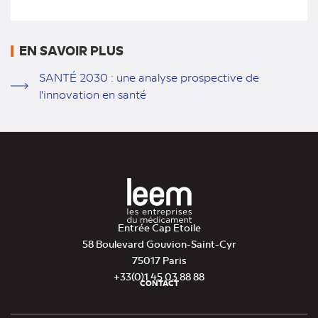
EN SAVOIR PLUS
SANTÉ 2030 : une analyse prospective de
l'innovation en santé
Entrée Cap Etoile
58 Boulevard Gouvion-Saint-Cyr
75017 Paris
+33(0)1 45 03 88 88
CONTACT
Pied
de