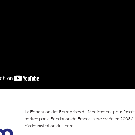
La Fondation des Entreprises du Médicament pour l’accès 
abritée par la Fondation de France, a été créée en 2008 à l’
d’administration du Leem.