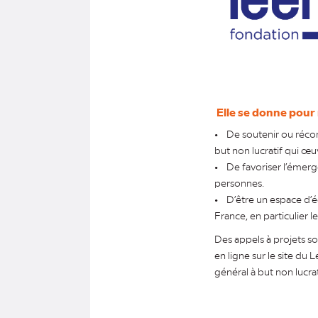
Elle se donne pour 
• De soutenir ou récomp
but non lucratif qui œu
• De favoriser l’émerg
personnes.
• D’être un espace d’é
France, en particulier l
Des appels à projets so
en ligne sur le site du
général à but non lucrat