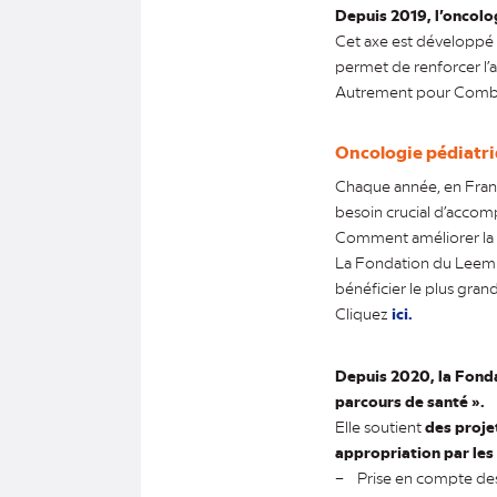
Depuis 2019, l’oncolo
Cet axe est développé 
permet de renforcer l’a
Autrement pour Combattr
Oncologie pédiatri
Chaque année, en Franc
besoin crucial d’acco
Comment améliorer la pr
La Fondation du Leem r
bénéficier le plus gra
Cliquez
ici.
Depuis 2020, la Fonda
parcours de santé ».
Elle soutient
des proje
appropriation par les
– Prise en compte de