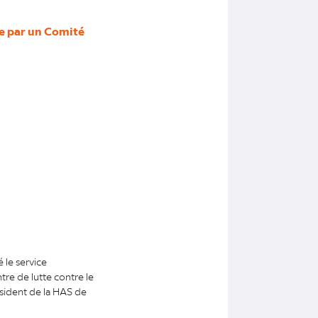
ée par un Comité
 le service
re de lutte contre le
ésident de la HAS de