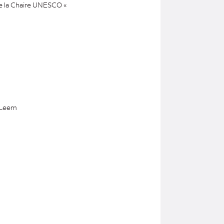
de la Chaire UNESCO «
, Leem