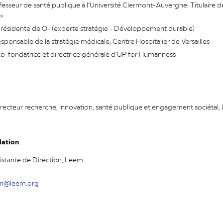
ofesseur de santé publique à l’Université Clermont-Auvergne. Titulaire 
»
résidente de O- (experte stratégie - Développement durable)
responsable de la stratégie médicale, Centre Hospitalier de Versailles
o-fondatrice et directrice générale d’UP for Humanness
recteur recherche, innovation, santé publique et engagement sociétal
dation
:
sistante de Direction, Leem
on@leem.org