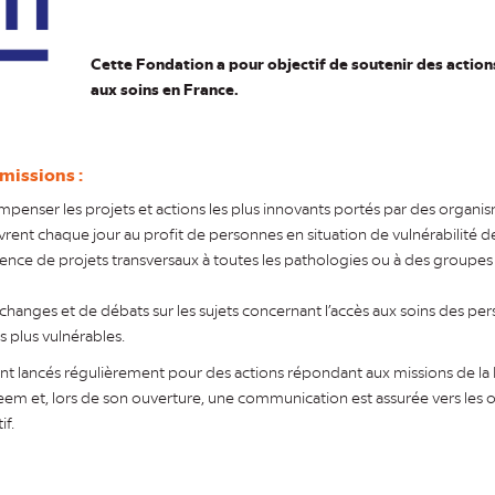
Cette Fondation a pour objectif de soutenir des actions
aux soins en France.
missions :
enser les projets et actions les plus innovants portés par des organis
vrent chaque jour au profit de personnes en situation de vulnérabilité d
ence de projets transversaux à toutes les pathologies ou à des groupe
changes et de débats sur les sujets concernant l’accès aux soins des p
es plus vulnérables.
nt lancés régulièrement pour des actions répondant aux missions de la 
 Leem et, lors de son ouverture, une communication est assurée vers les 
if.