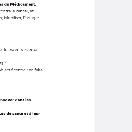
ises du Médicament.
ntre le cancer, et
r, Mobiliser, Partager
 adolescents, avec un
ts ?
ctif central : en faire
Innover dans les
rs de santé et à leur