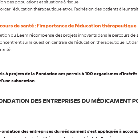
n des populations et situations à risque
orcer l’éducation thérapeutique et/ou l’adhésion des patients à leur tra
cours de santé : l’importance de l’éducation thérapeutique
ation du Leem récompense des projets innovants dans le parcours de s
concentrent sur la question centrale de l’éducation thérapeutique. Et da
nalité.
ls à projets de la Fondation ont permis à 100 organismes d'intérêt
 d’une subvention.
FONDATION DES ENTREPRISES DU MÉDICAMENT PO
 Fondation des entreprises du médicament s’est appliquée à accom