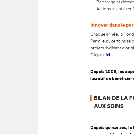
– Repérage et détectio
– Actions visant à renf
Innover dans le par
Chaque année, la Fond
Parmi eux, certains se 
projets rivalisent d’origi
Cliquez
ici.
Depuis 2009, les appe
lucratif de bénéficier
BILAN DE LA 
AUX SOINS
Depuis quinze ans, la