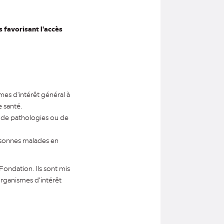
 favorisant l'accès
mes d'intérêt général à
e santé.
s de pathologies ou de
ersonnes malades en
Fondation. Ils sont mis
organismes d’intérêt