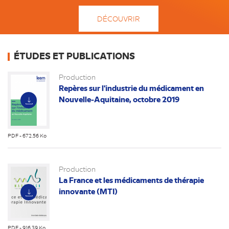
DÉCOUVRIR
ÉTUDES ET PUBLICATIONS
Production
Repères sur l'industrie du médicament en
Nouvelle-Aquitaine, octobre 2019
PDF - 672.56 Ko
(nouvel
onglet)
Production
La France et les médicaments de thérapie
innovante (MTI)
PDF - 916.39 Ko