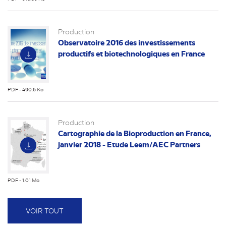
(nouvel
onglet)
Production
Observatoire 2016 des investissements
productifs et biotechnologiques en France
PDF - 490.6 Ko
(nouvel
onglet)
Production
Cartographie de la Bioproduction en France,
janvier 2018 - Etude Leem/AEC Partners
PDF - 1.01 Mo
(nouvel
onglet)
VOIR TOUT