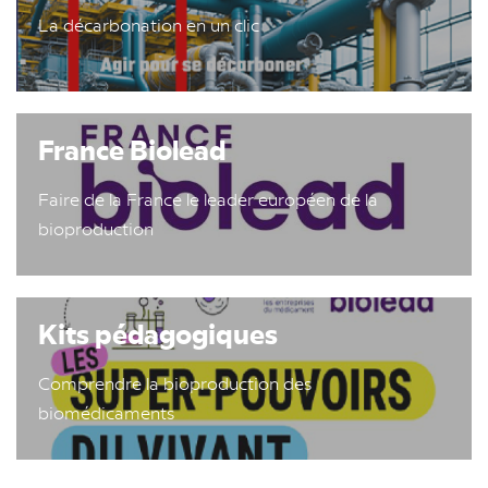
La décarbonation en un clic
France Biolead
Faire de la France le leader européen de la
bioproduction
Kits pédagogiques
Comprendre la bioproduction des
biomédicaments