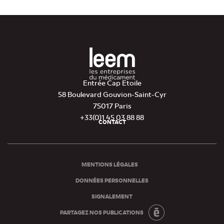
Entrée Cap Etoile
58 Boulevard Gouvion-Saint-Cyr
75017 Paris
+33(0)1 45 03 88 88
CONTACT
Pied
de
page
MENTIONS LÉGALES
DONNÉES PERSONNELLES
SIGNALEMENT
PARTAGEZ NOS PUBLICATIONS