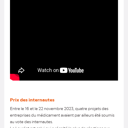
Prix des internautes
Entre le 16 et le 22 novembre 2023, quatre projets des
entreprises du médicament avaient par ailleurs été soumis
au vote des internautes.