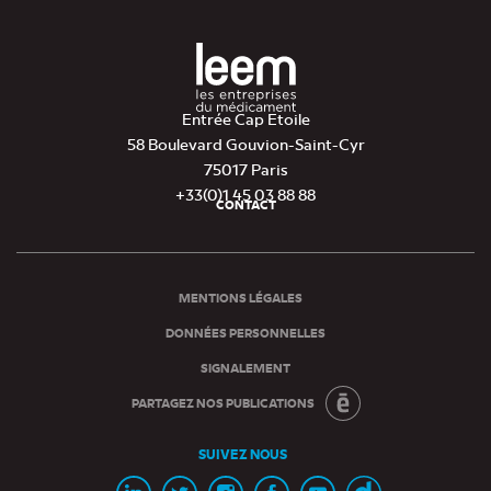
Entrée Cap Etoile
58 Boulevard Gouvion-Saint-Cyr
75017 Paris
+33(0)1 45 03 88 88
CONTACT
Pied
de
page
MENTIONS LÉGALES
DONNÉES PERSONNELLES
SIGNALEMENT
PARTAGEZ NOS PUBLICATIONS
SUIVEZ NOUS
Page
Page
Page
Page
Chaine
Chaine