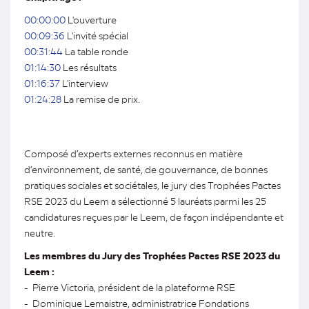
00:00:00
L'ouverture
00:09:36
L'invité spécial
00:31:44
La table ronde
01:14:30
Les résultats
01:16:37
L'interview
01:24:28
La remise de prix.
Composé d’experts externes reconnus en matière
d’environnement, de santé, de gouvernance, de bonnes
pratiques sociales et sociétales, le jury des Trophées Pactes
RSE 2023 du Leem a sélectionné 5 lauréats parmi les 25
candidatures reçues par le Leem, de façon indépendante et
neutre.
Les membres du Jury des Trophées Pactes RSE 2023 du
Leem :
- Pierre Victoria, président de la plateforme RSE
- Dominique Lemaistre, administratrice Fondations