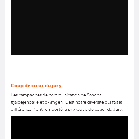
Coup de cœur du jury
Les campagnes de communication de Sandoz,
#jaidejenparle et d'Amgen "C’est notre diversité qui fait la
différence !" ont remporté le prix Coup de coeur du Jury.