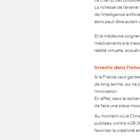
La richesse de l'arsena
de l'intelligence artif
alors peut-être autant
Et la médecine soigner
médicaments à la maison
réalité virtuelle, acqu
Investir dans l'inn
Si la France veut garde
de long terme, qui ne p
l'innovation.
En effet, dans la rech
de faire une place impo
Au moment où la Chine
publiées, contre 409 00
favoriser la créativité et 