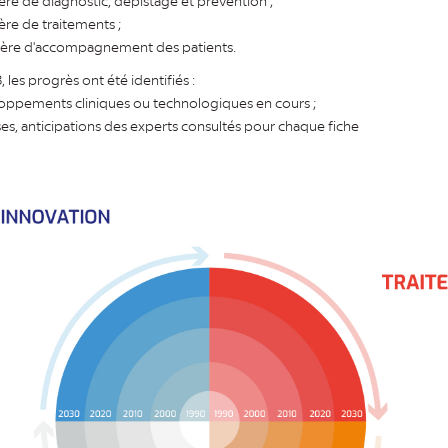
ère de diagnostic, dépistage et prévention ;
ère de traitements ;
ière d'accompagnement des patients.
, les progrès ont été identifiés :
oppements cliniques ou technologiques en cours ;
es, anticipations des experts consultés pour chaque fiche