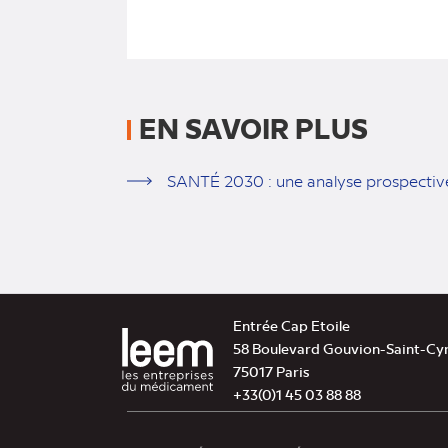
EN SAVOIR PLUS
SANTÉ 2030 : une analyse prospective
Entrée Cap Etoile
58 Boulevard Gouvion-Saint-Cy
75017 Paris
+33(0)1 45 03 88 88
Ce site utilise des cookies afin d’améliorer la navig