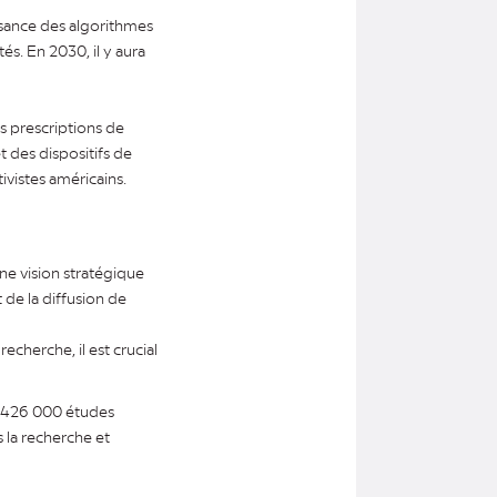
issance des algorithmes
és. En 2030, il y aura
s prescriptions de
t des dispositifs de
ivistes américains.
une vision stratégique
 de la diffusion de
cherche, il est crucial
, 426 000 études
 la recherche et