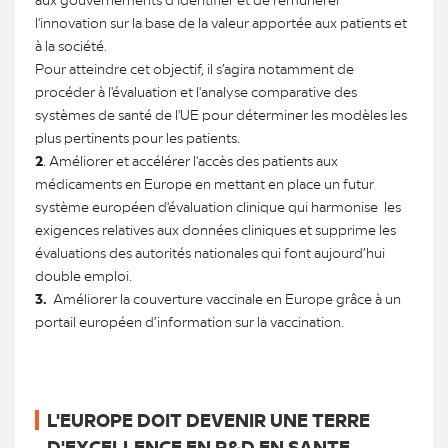
l'innovation sur la base de la valeur apportée aux patients et
à la société.
Pour atteindre cet objectif, il s’agira notamment de
procéder à l'évaluation et l'analyse comparative des
systèmes de santé de l'UE pour déterminer les modèles les
plus pertinents pour les patients.
2
. Améliorer et accélérer l'accès des patients aux
médicaments en Europe en mettant en place un futur
système européen d'évaluation clinique qui harmonise les
exigences relatives aux données cliniques et supprime les
évaluations des autorités nationales qui font aujourd’hui
double emploi.
3.
Améliorer la couverture vaccinale en Europe grâce à un
portail européen d’information sur la vaccination.
L'EUROPE DOIT DEVENIR UNE TERRE
D'EXCELLENCE EN R&D EN SANTE