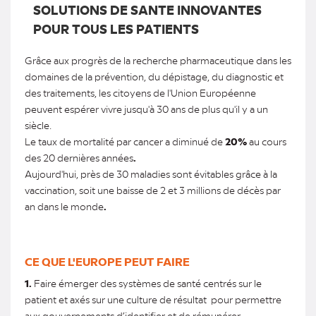
SOLUTIONS DE SANTE INNOVANTES
POUR TOUS LES PATIENTS
Grâce aux progrès de la recherche pharmaceutique dans les
domaines de la prévention, du dépistage, du diagnostic et
des traitements, les citoyens de l'Union Européenne
peuvent espérer vivre jusqu'à 30 ans de plus qu'il y a un
siècle.
Le taux de mortalité par cancer a diminué de
20%
au cours
des 20 dernières années
.
Aujourd'hui, près de 30 maladies sont évitables grâce à la
vaccination, soit une baisse de 2 et 3 millions de décès par
an dans le monde
.
CE QUE L'EUROPE PEUT FAIRE
1.
Faire émerger des systèmes de santé centrés sur le
patient et axés sur une culture de résultat pour permettre
aux gouvernements d’identifier et de rémunérer