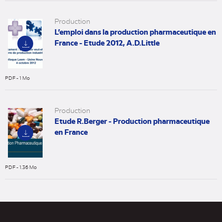
onglet)
Production
L’emploi dans la production pharmaceutique en
France - Etude 2012, A.D.Little
PDF - 1 Mo
(nouvel
onglet)
Production
Etude R.Berger - Production pharmaceutique
en France
PDF - 1.36 Mo
(nouvel
onglet)