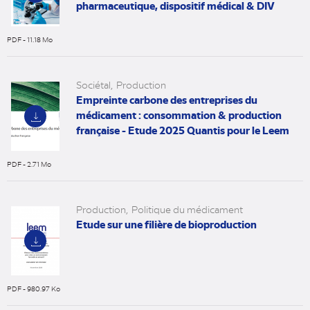
pharmaceutique, dispositif médical & DIV
PDF - 11.18 Mo
(nouvel
onglet)
Sociétal
Production
Empreinte carbone des entreprises du
médicament : consommation & production
française - Etude 2025 Quantis pour le Leem
PDF - 2.71 Mo
(nouvel
onglet)
Production
Politique du médicament
Etude sur une filière de bioproduction
PDF - 980.97 Ko
(nouvel