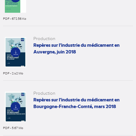
PDF - 672.56 Ko
(nouvel
onglet)
Production
Repères sur l'industrie du médicament en
Auvergne, juin 2018
PDF - 2.42 Mo
(nouvel
onglet)
Production
Repères sur l'industrie du médicament en
Bourgogne-Franche-Comté, mars 2018
PDF - 5.67 Mo
(nouvel