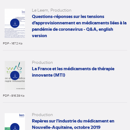
onglet)
Le Leem
Production
Questions-réponses sur les tensions
d’approvisionnement en médicaments liées à la
pandémie de coronavirus - Q&A, english
version
PDF - 167.2 Ko
(nouvel
onglet)
Production
La France et les médicaments de thérapie
innovante (MTI)
PDF - 916.39 Ko
(nouvel
onglet)
Production
Repères sur l'industrie du médicament en
Nouvelle-Aquitaine, octobre 2019