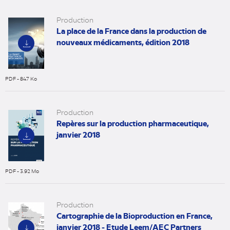
onglet)
Production
La place de la France dans la production de
nouveaux médicaments, édition 2018
PDF - 847 Ko
(nouvel
onglet)
Production
Repères sur la production pharmaceutique,
janvier 2018
PDF - 3.92 Mo
(nouvel
onglet)
Production
Cartographie de la Bioproduction en France,
janvier 2018 - Etude Leem/AEC Partners