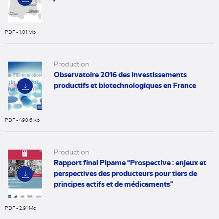
PDF - 1.01 Mo
(nouvel
onglet)
Production
Observatoire 2016 des investissements
productifs et biotechnologiques en France
PDF - 490.6 Ko
(nouvel
onglet)
Production
Rapport final Pipame "Prospective : enjeux et
perspectives des producteurs pour tiers de
principes actifs et de médicaments"
PDF - 2.91 Mo
(nouvel