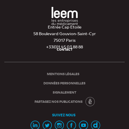
Entrée Cap Etoile
58 Boulevard Gouvion-Saint-Cyr
75017 Paris
+33(0)1 45 03 88 88
CONTACT
Pied
de
page
MENTIONS LÉGALES
DONNÉES PERSONNELLES
SIGNALEMENT
PARTAGEZ NOS PUBLICATIONS
SUIVEZ NOUS
Page
Page
Page
Page
Chaine
Chaine