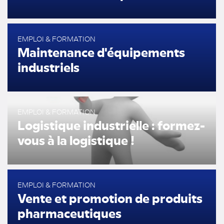
EMPLOI & FORMATION
Maintenance d'équipements
industriels
EMPLOI & FORMATION
Logistique industrielle : formez-
vous à la logistique !
EMPLOI & FORMATION
Vente et promotion de produits
pharmaceutiques