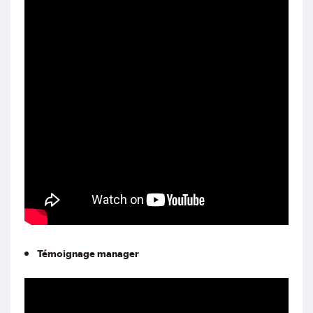
Témoignage manager