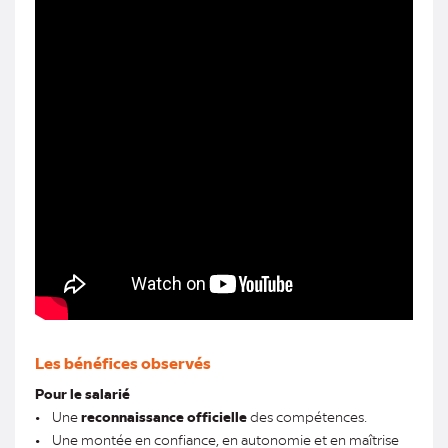
Les bénéfices observés
Pour le salarié
• Une
reconnaissance officielle
des compétences.
• Une montée en confiance, en autonomie et en maîtrise