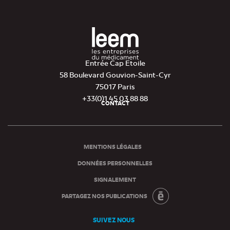
Entrée Cap Etoile
58 Boulevard Gouvion-Saint-Cyr
75017 Paris
+33(0)1 45 03 88 88
CONTACT
Pied
de
page
MENTIONS LÉGALES
DONNÉES PERSONNELLES
SIGNALEMENT
PARTAGEZ NOS PUBLICATIONS
SUIVEZ NOUS