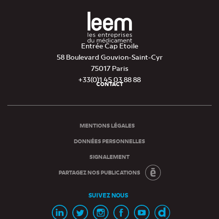
Entrée Cap Etoile
58 Boulevard Gouvion-Saint-Cyr
75017 Paris
+33(0)1 45 03 88 88
CONTACT
Pied
de
page
MENTIONS LÉGALES
DONNÉES PERSONNELLES
SIGNALEMENT
PARTAGEZ NOS PUBLICATIONS
SUIVEZ NOUS
Page
Page
Page
Page
Chaine
Chaine