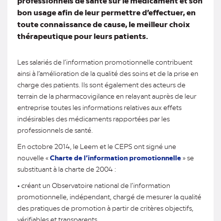
professionnels de santé sur le médicament et son
bon usage afin de leur permettre d’effectuer, en
toute connaissance de cause, le meilleur choix
thérapeutique pour leurs patients.
Les salariés de l’information promotionnelle contribuent
ainsi à l’amélioration de la qualité des soins et de la prise en
charge des patients. Ils sont également des acteurs de
terrain de la pharmacovigilance en relayant auprès de leur
entreprise toutes les informations relatives aux effets
indésirables des médicaments rapportées par les
professionnels de santé.
En octobre 2014, le Leem et le CEPS ont signé une
nouvelle «
Charte de l’information promotionnelle
» se
substituant à la charte de 2004 :
• créant un Observatoire national de l’information
promotionnelle, indépendant, chargé de mesurer la qualité
des pratiques de promotion à partir de critères objectifs,
vérifiables et transparents.