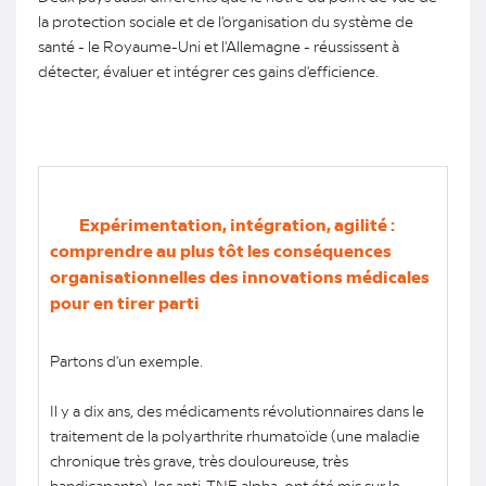
la protection sociale et de l'organisation du système de
santé - le Royaume-Uni et l'Allemagne - réussissent à
détecter, évaluer et intégrer ces gains d'efficience.
Expérimentation, intégration, agilité :
comprendre au plus tôt les conséquences
organisationnelles des innovations médicales
pour en tirer parti
Partons d'un exemple.
Il y a dix ans, des médicaments révolutionnaires dans le
traitement de la polyarthrite rhumatoïde (une maladie
chronique très grave, très douloureuse, très
handicapante), les anti-TNF alpha, ont été mis sur le