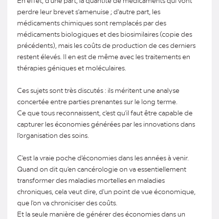
En effet, d'une part, la quantité de médicaments qui vont
perdre leur brevet s'amenuise ; d'autre part, les
médicaments chimiques sont remplacés par des
médicaments biologiques et des biosimilaires (copie des
précédents), mais les coûts de production de ces derniers
restent élevés. Il en est de même avec les traitements en
thérapies géniques et moléculaires.
Ces sujets sont très discutés : ils méritent une analyse
concertée entre parties prenantes sur le long terme.
Ce que tous reconnaissent, c'est qu'il faut être capable de
capturer les économies générées par les innovations dans
l'organisation des soins.
C'est la vraie poche d'économies dans les années à venir.
Quand on dit qu'en cancérologie on va essentiellement
transformer des maladies mortelles en maladies
chroniques, cela veut dire, d'un point de vue économique,
que l'on va chroniciser des coûts.
Et la seule manière de générer des économies dans un