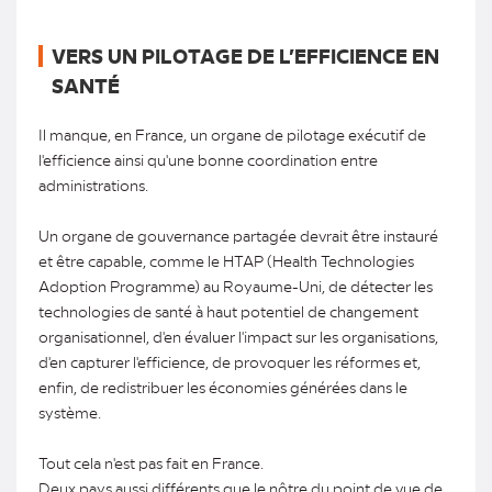
VERS UN PILOTAGE DE L’EFFICIENCE EN
SANTÉ
Il manque, en France, un organe de pilotage exécutif de
l'efficience ainsi qu'une bonne coordination entre
administrations.
Un organe de gouvernance partagée devrait être instauré
et être capable, comme le HTAP (Health Technologies
Adoption Programme) au Royaume-Uni, de détecter les
technologies de santé à haut potentiel de changement
organisationnel, d'en évaluer l'impact sur les organisations,
d'en capturer l'efficience, de provoquer les réformes et,
enfin, de redistribuer les économies générées dans le
système.
Tout cela n'est pas fait en France.
Deux pays aussi différents que le nôtre du point de vue de