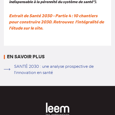
indispensable à la pérennité du système de santé").
Extrait de Santé 2030 - Partie 4 : 10 chantiers
pour construire 2030. Retrouvez l'intégralité de
l'étude sur le site.
EN SAVOIR PLUS
SANTÉ 2030 : une analyse prospective de
l'innovation en santé