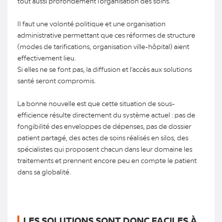
tout aussi profondément l'organisation des soins.
Il faut une volonté politique et une organisation
administrative permettant que ces réformes de structure
(modes de tarifications, organisation ville-hôpital) aient
effectivement lieu.
Si elles ne se font pas, la diffusion et l'accès aux solutions
santé seront compromis.
La bonne nouvelle est que cette situation de sous-
efficience résulte directement du système actuel : pas de
fongibilité des enveloppes de dépenses, pas de dossier
patient partagé, des actes de soins réalisés en silos, des
spécialistes qui proposent chacun dans leur domaine les
traitements et prennent encore peu en compte le patient
dans sa globalité.
LES SOLUTIONS SONT DONC FACILES À