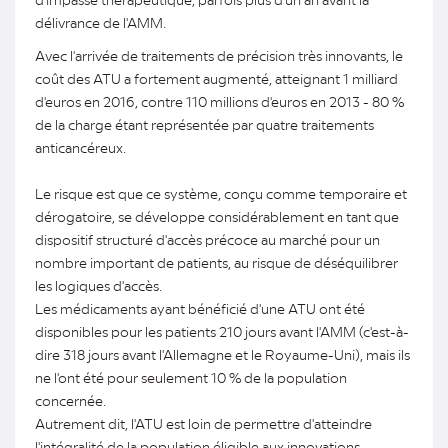
délivrance de l'AMM.
Avec l'arrivée de traitements de précision très innovants, le
coût des ATU a fortement augmenté, atteignant 1 milliard
d'euros en 2016, contre 110 millions d'euros en 2013 - 80 %
de la charge étant représentée par quatre traitements
anticancéreux.
Le risque est que ce système, conçu comme temporaire et
dérogatoire, se développe considérablement en tant que
dispositif structuré d'accès précoce au marché pour un
nombre important de patients, au risque de déséquilibrer
les logiques d'accès.
Les médicaments ayant bénéficié d'une ATU ont été
disponibles pour les patients 210 jours avant l'AMM (c'est-à-
dire 318 jours avant l'Allemagne et le Royaume-Uni), mais ils
ne l'ont été pour seulement 10 % de la population
concernée.
Autrement dit, l'ATU est loin de permettre d'atteindre
l'intégralité de la population éligible aux innovations