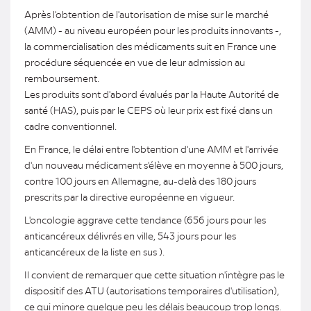
Après l'obtention de l'autorisation de mise sur le marché
(AMM) - au niveau européen pour les produits innovants -,
la commercialisation des médicaments suit en France une
procédure séquencée en vue de leur admission au
remboursement.
Les produits sont d'abord évalués par la Haute Autorité de
santé (HAS), puis par le CEPS où leur prix est fixé dans un
cadre conventionnel.
En France, le délai entre l'obtention d'une AMM et l'arrivée
d'un nouveau médicament s'élève en moyenne à 500 jours,
contre 100 jours en Allemagne, au-delà des 180 jours
prescrits par la directive européenne en vigueur.
L'oncologie aggrave cette tendance (656 jours pour les
anticancéreux délivrés en ville, 543 jours pour les
anticancéreux de la liste en sus ).
Il convient de remarquer que cette situation n'intègre pas le
dispositif des ATU (autorisations temporaires d'utilisation),
ce qui minore quelque peu les délais beaucoup trop longs.