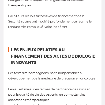
thérapeutiques.
Par ailleurs, les lois successives de financement de la
Sécurité sociale ont modifié profondément ce régime le
rendant très compliqué, voire inopérant.
LES ENJEUX RELATIFS AU
FINANCEMENT DES ACTES DE BIOLOGIE
INNOVANTS
Les tests dits "compagnons" sont indispensables au
développement de la médecine de précision en oncologie.
L'enjeu est majeur en termes de pertinence des soins et
pour la qualité de vie des patients, en permettant les
adaptations thérapeutiques.
Toutefois, le mode de prise en charge de ces tests est un