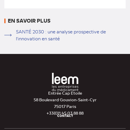
EN SAVOIR PLUS
SANTÉ 2030 : une analyse prospective de
l'innovation en santé
Entrée Cap Etoile
58 Boulevard Gouvion-Saint-Cyr
75017 Paris
+33(0)1 45 03 88 88
CONTACT
Pied
de