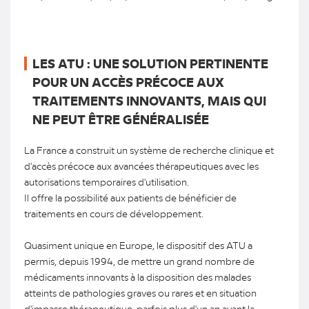
LES ATU : UNE SOLUTION PERTINENTE
POUR UN ACCÈS PRÉCOCE AUX
TRAITEMENTS INNOVANTS, MAIS QUI
NE PEUT ÊTRE GÉNÉRALISÉE
La France a construit un système de recherche clinique et
d'accès précoce aux avancées thérapeutiques avec les
autorisations temporaires d'utilisation.
Il offre la possibilité aux patients de bénéficier de
traitements en cours de développement.
Quasiment unique en Europe, le dispositif des ATU a
permis, depuis 1994, de mettre un grand nombre de
médicaments innovants à la disposition des malades
atteints de pathologies graves ou rares et en situation
d'impasse thérapeutique, parfois plus d'un an avant la