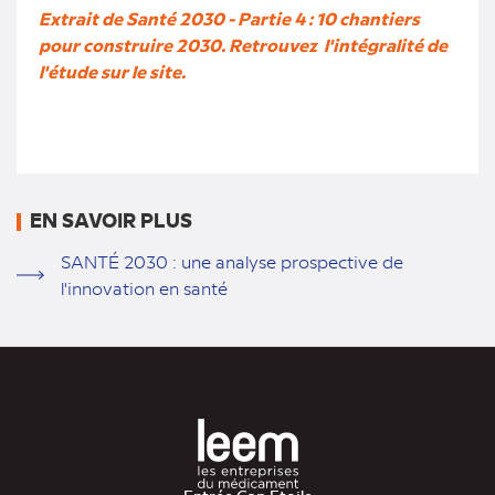
Extrait de Santé 2030 - Partie 4 : 10 chantiers
pour construire 2030. Retrouvez l'intégralité de
l'étude sur le site.
EN SAVOIR PLUS
SANTÉ 2030 : une analyse prospective de
l'innovation en santé