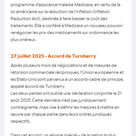
programme d’assurance maladie Medicare, en vertu de la
loi américaine sur la réduction de l’inflation (Inflation
Reduction Act), destinée à faire baisser le coût des
traitements. Elle a conféré à Medicare un nouveau pouvoir :
renégocier les prix des médicaments sur ordonnance les
plus onéreux.
27 juillet 2025 - Accord de Turnberry
Après plusieurs mois de négociations et de mesures de
rétorsion commerciale réciproques, l’Union européenne et
les Etats-Unis sont parvenus à un accord-cadre de principe,
appelé accord de Turnberry.
Les deux parties ont publié une déclaration conjointe le 21
août 2025. Cette dernière n’est pas juridiquement
contraignante, mais vise à définir les mesures à mettre en
œuvre par chaque partie dans leurs ordres juridiques
respectifs.
Dans cet accord, un régime spécial « de la nation la plus