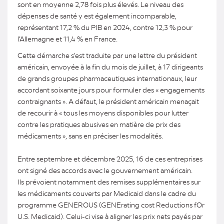
sont en moyenne 2,78 fois plus élevés. Le niveau des
dépenses de santé y est également incomparable,
représentant 17,2 % du PIB en 2024, contre 12,3 % pour
l’Allemagne et 11,4 % en France.
Cette démarche s’est traduite par une lettre du président
américain, envoyée à la fin du mois de juillet, à 17 dirigeants
de grands groupes pharmaceutiques internationaux, leur
accordant soixante jours pour formuler des « engagements
contraignants ». A défaut, le président américain menaçait
de recourir à « tous les moyens disponibles pour lutter
contre les pratiques abusives en matière de prix des
médicaments », sans en préciser les modalités.
Entre septembre et décembre 2025, 16 de ces entreprises
ont signé des accords avec le gouvernement américain.
Ils prévoient notamment des remises supplémentaires sur
les médicaments couverts par Medicaid dans le cadre du
programme GENEROUS (GENErating cost Reductions fOr
U.S. Medicaid). Celui-ci vise à aligner les prix nets payés par