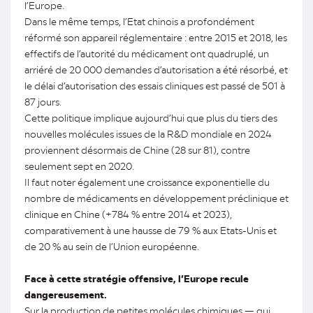
l’Europe.
Dans le même temps, l’Etat chinois a profondément
réformé son appareil réglementaire : entre 2015 et 2018, les
effectifs de l’autorité du médicament ont quadruplé, un
arriéré de 20 000 demandes d’autorisation a été résorbé, et
le délai d’autorisation des essais cliniques est passé de 501 à
87 jours.
Cette politique implique aujourd’hui que plus du tiers des
nouvelles molécules issues de la R&D mondiale en 2024
proviennent désormais de Chine (28 sur 81), contre
seulement sept en 2020.
Il faut noter également une croissance exponentielle du
nombre de médicaments en développement préclinique et
clinique en Chine (+784 % entre 2014 et 2023),
comparativement à une hausse de 79 % aux Etats-Unis et
de 20 % au sein de l’Union européenne.
Face à cette stratégie offensive, l’Europe recule
dangereusement.
Sur la production de petites molécules chimiques — qui