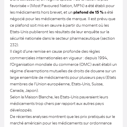
favorisée » (Most Favoured Nation, MFN) a été établi pour
les médicaments hors brevet, et un
plafond de 15 %
a été
négocié pour les médicaments de marque. Il est prévu que
ce plafond soit mis en œuvre à partir du moment où les
Etats-Unis publieront les résultats de leur enquête sur la
sécurité nationale dans le secteur pharmaceutique (section
232).
Il s’agit d’une remise en cause profonde des règles
commerciales internationales en vigueur : depuis 1994,
l’Organisation mondiale du commerce (OMC) avait établi un
régime d’exemptions mutuelles de droits de douane sur un
large ensemble de médicaments pour plusieurs pays (Etats
membres de l’Union européenne, Etats-Unis, Suisse,
Canada, Japon).
Selon la Maison Blanche, les Etats-Unis payeraient leurs
médicaments trop chers par rapport aux autres pays
développés.
De récentes analyses montrent que les prix pratiqués sur le
marché américain pour les médicaments sur ordonnance