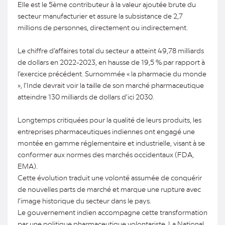
Elle est le 5ème contributeur à la valeur ajoutée brute du
secteur manufacturier et assure la subsistance de 2,7
millions de personnes, directement ou indirectement.
Le chiffre d’affaires total du secteur a atteint 49,78 milliards
de dollars en 2022-2023, en hausse de 19,5 % par rapport à
l’exercice précédent. Surnommée « la pharmacie du monde
», l’Inde devrait voir la taille de son marché pharmaceutique
atteindre 130 milliards de dollars d’ici 2030.
Longtemps critiquées pour la qualité de leurs produits, les
entreprises pharmaceutiques indiennes ont engagé une
montée en gamme réglementaire et industrielle, visant à se
conformer aux normes des marchés occidentaux (FDA,
EMA).
Cette évolution traduit une volonté assumée de conquérir
de nouvelles parts de marché et marque une rupture avec
l’image historique du secteur dans le pays.
Le gouvernement indien accompagne cette transformation
par une politique pharmaceutique volontariste. La National