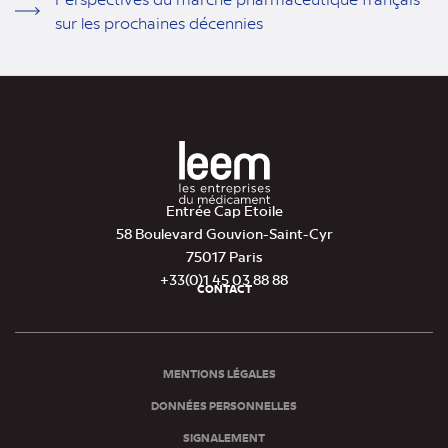
sur les prochaines décennies
Entrée Cap Etoile
58 Boulevard Gouvion-Saint-Cyr
75017 Paris
+33(0)1 45 03 88 88
CONTACT
Pied
de
page
MENTIONS LÉGALES
DONNÉES PERSONNELLES
SIGNALEMENT