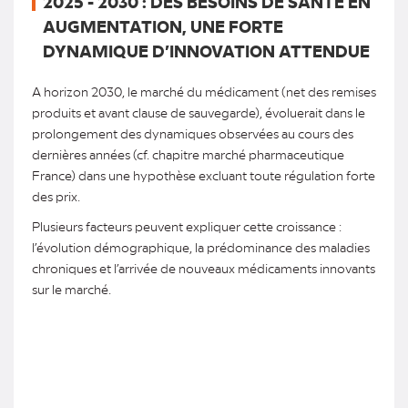
2025 - 2030 : DES BESOINS DE SANTÉ EN
AUGMENTATION, UNE FORTE
DYNAMIQUE D’INNOVATION ATTENDUE
A horizon 2030, le marché du médicament (net des remises
produits et avant clause de sauvegarde), évoluerait dans le
prolongement des dynamiques observées au cours des
dernières années (cf. chapitre marché pharmaceutique
France) dans une hypothèse excluant toute régulation forte
des prix.
Plusieurs facteurs peuvent expliquer cette croissance :
l’évolution démographique, la prédominance des maladies
chroniques et l’arrivée de nouveaux médicaments innovants
sur le marché.