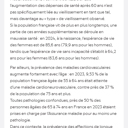
l’augmentation des dépenses de santé après 60 ans n’est
pas spécifiquement liée au vieillissement en tant que tel,
mais davantage au « type » de vieillissement observé.
Si la population française vit de plus en plus longtemps, une
partie de ces années supplémentaires se déroule en
mauvaise santé : en 2024, à la naissance, l’espérance de vie
des femmes est de 85,6 ans (79,9 ans pour les hommes),
tandis que l’espérance de vie sans incapacité s’établit à 64,2
ans pour les femmes (63,6 ans pour les hommes).
Par ailleurs, la prévalence des maladies cardiovasculaires
augmente fortement avec l’âge : en 2023, 9,53 % de la
population française âgée de 55 à 64 ans était atteinte
d’une maladie cardioneurovasculaire, contre près de 37 %
de la population de 75 ans et plus.
Toutes pathologies confondues, près de 50 % des
personnes âgées de 65 à 74 ans en France en 2023 étaient
prises en charge par l’Assurance maladie pour au moins une
pathologie.
Dans ce contexte, la prévalence des affections de longue