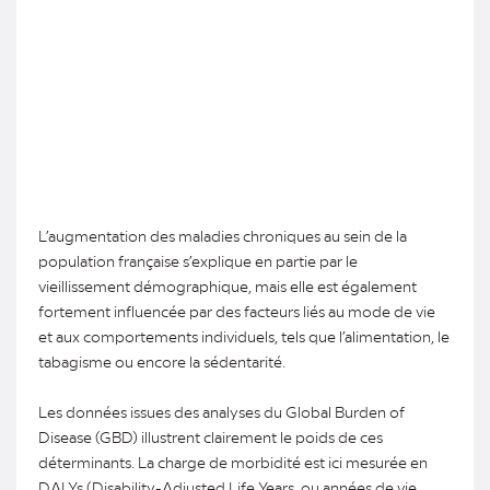
L’augmentation des maladies chroniques au sein de la
population française s’explique en partie par le
vieillissement démographique, mais elle est également
fortement influencée par des facteurs liés au mode de vie
et aux comportements individuels, tels que l’alimentation, le
tabagisme ou encore la sédentarité.
Les données issues des analyses du Global Burden of
Disease (GBD) illustrent clairement le poids de ces
déterminants. La charge de morbidité est ici mesurée en
DALYs (Disability-Adjusted Life Years, ou années de vie