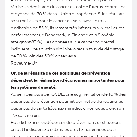
réalisé un dépistage du cancer du col de l’utérus, contre une
moyenne de 50 % dans l’Union européenne. Si les résultats
sont meilleurs pour le cancer du sein, avec un taux
d’adhésion de 53 %, ils restent très inférieurs aux meilleures
performances (le Danemark, la Finlande et la Slovénie
atteignant 83 %). Les données sur le cancer colorectal
indiquent une situation similaire, avec un taux de dépistage
de 30 %, loin des 50 % observés au
Royaume-Uni.
Or, de la réussite de ces politiques de prévention
dépendent la réalisation d’économies importantes pour
les systèmes de santé.
Au sein des pays de l’OCDE, une augmentation de 10 % des
dépenses de prévention pourrait permettre de réduire les
dépenses de santé liées aux maladies chroniques d’environ
1 % sur cinq ans.
Pour la France, les dépenses de prévention constitueront
un outil indispensable dans les prochaines années pour
limiter les dépenses associées aux maladies chroniques. Une