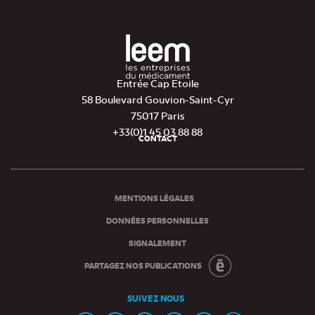
Entrée Cap Etoile
58 Boulevard Gouvion-Saint-Cyr
75017 Paris
+33(0)1 45 03 88 88
CONTACT
Pied
de
page
MENTIONS LÉGALES
DONNÉES PERSONNELLES
SIGNALEMENT
PARTAGEZ NOS PUBLICATIONS
SUIVEZ NOUS