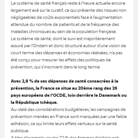
Le système de santé français reste à l’heure actuelle encore
largement axé sur le curatif, ce qui présente des risques non
négligeables de coûts exponentiels face à l’augmentation
attendue du nombre de patients et de la fréquence des
maladies chroniques au sein de la population française.
Le système de santé, dont le suivi est majoritairement
assuré par l’Ondam et donc structuré autour d’une vision de
court terme des dépenses et économies réalisées, n’a pas
été conçu pour mesurer les effets des politiques de
prévention, qui s’inscrivent dans le long terme.
Avec 2,8 % de ses dépenses de santé consacrées à la
prévention, la France se situe au 20ème rang des 26
pays européens de l’OCDE, loin derrière le Danemark ou
la République tchèque.
Au-delà des considérations budgétaires, les campagnes de
prévention menées en France sont marquées par une faible
adhésion, ce qui limite leurs effets vertueux sur la santé
publique.
A titre d’exemple, seules 22 % des femmes éligibles ont