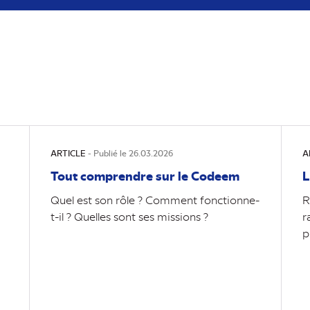
ARTICLE
- Publié le 26.03.2026
A
Tout comprendre sur le Codeem
L
Quel est son rôle ? Comment fonctionne-
R
t-il ? Quelles sont ses missions ?
r
p