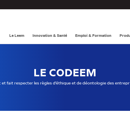
Navigation
principale
Le Leem
Innovation & Santé
Emploi & Formation
Produ
LE CODEEM
t fait respecter les règles d’éthique et de déontologie des entrep