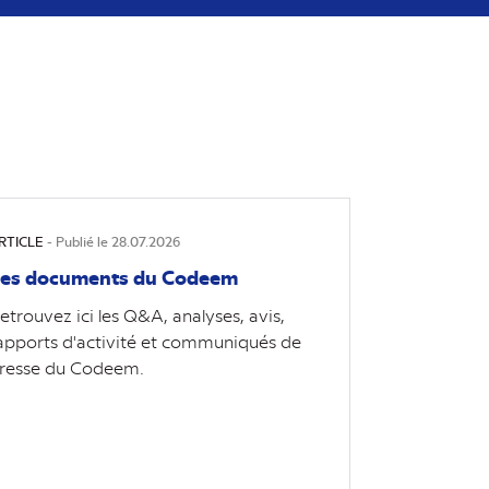
RTICLE
- Publié le 28.07.2026
es documents du Codeem
etrouvez ici les Q&A, analyses, avis,
apports d'activité et communiqués de
resse du Codeem.