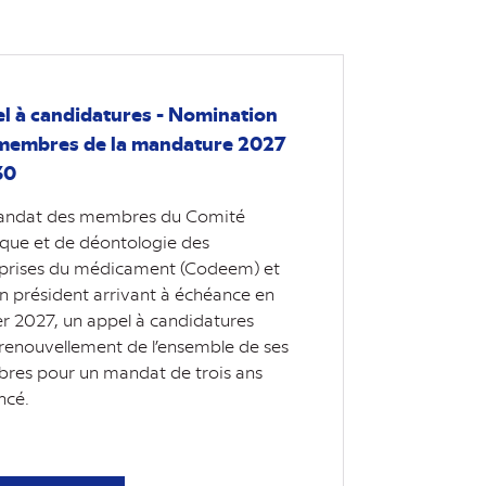
l à candidatures - Nomination
membres de la mandature 2027
30
andat des membres du Comité
ique et de déontologie des
prises du médicament (Codeem) et
n président arrivant à échéance en
er 2027, un appel à candidatures
renouvellement de l’ensemble de ses
es pour un mandat de trois ans
ncé.