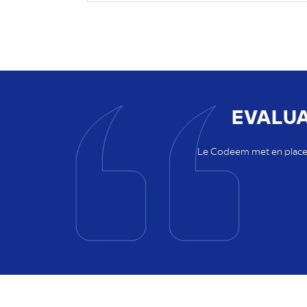
EVALUA
Le Codeem met en place u