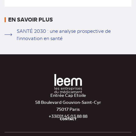
EN SAVOIR PLUS
SANTÉ 2030 : une analyse prospective de
l'innovation en santé
Entrée Cap Etoile
58 Boulevard Gouvion-Saint-Cyr
75017 Paris
+33(0)1 45 03 88 88
CONTACT
Pied
de