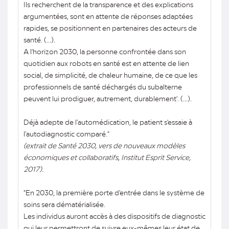
Ils recherchent de la transparence et des explications
argumentées, sont en attente de réponses adaptées
rapides, se positionnent en partenaires des acteurs de
santé. (...).
A l'horizon 2030, la personne confrontée dans son
quotidien aux robots en santé est en attente de lien
social, de simplicité, de chaleur humaine, de ce que les
professionnels de santé déchargés du subalterne
peuvent lui prodiguer, autrement, durablement'. (...).
Déjà adepte de l'automédication, le patient s'essaie à
l'autodiagnostic comparé."
(extrait de Santé 2030, vers de nouveaux modèles
économiques et collaboratifs, Institut Esprit Service,
2017).
"En 2030, la première porte d'entrée dans le système de
soins sera dématérialisée.
Les individus auront accès à des dispositifs de diagnostic
qui leur permettront de suivre eux-mêmes leur état de