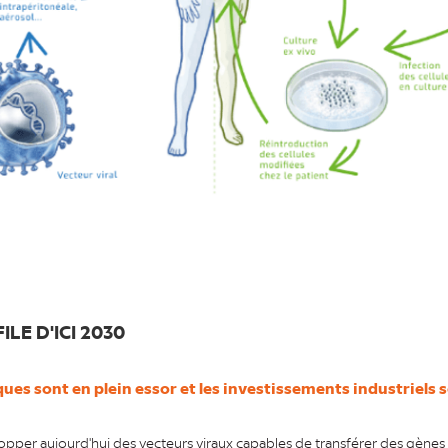
ILE D'ICI 2030
ues sont en plein essor et les investissements industriels 
opper aujourd'hui des vecteurs viraux capables de transférer des gènes 