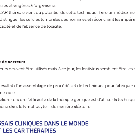
ules étrangères à l'organisme.
AR thérapie vient du potentiel de cette technique : faire un médicam
distinguer les cellules tumorales des normales et réconciliant les impérat
icacité et de l'absence de toxicité.
é de vecteurs
urs peuvent être utilisés mais, à ce jour, les lentivirus semblent être le
 résultat d'un assemblage de procédés et de techniques pour fabrique
ne cible.
iorer encore l'efficacité de la thérapie génique est d'utiliser la techn
e gène dans le lymphocyte T de manière aléatoire.