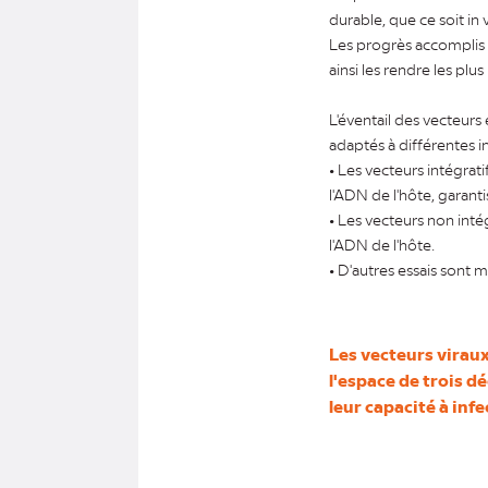
durable, que ce soit in 
Les progrès accomplis 
ainsi les rendre les plu
L'éventail des vecteurs 
adaptés à différentes i
• Les vecteurs intégrat
l'ADN de l'hôte, garantis
• Les vecteurs non inté
l'ADN de l'hôte.
• D'autres essais sont 
Les vecteurs virau
l'espace de trois d
leur capacité à infe