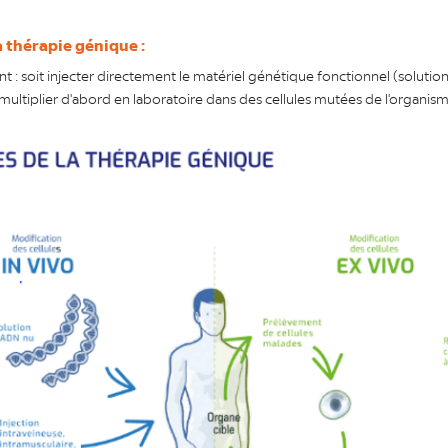
a thérapie génique :
t : soit injecter directement le matériel génétique fonctionnel (soluti
e multiplier d'abord en laboratoire dans des cellules mutées de l'organism