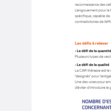
reconnaissance des cell
L'engouement pour la C
spécifique, capable de 
contradictoires de l'eff
Les défis à relever
•
Le défi de la quantit
Plusieurs types de vecte
•
Le défi de la qualité
La CAR thérapie est le
"designés" pour l'antigè
Une des voies pour amél
d'éviter d'introduire l