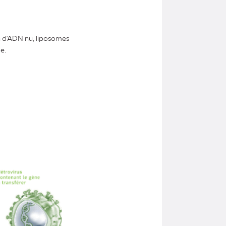
on d'ADN nu, liposomes
e.