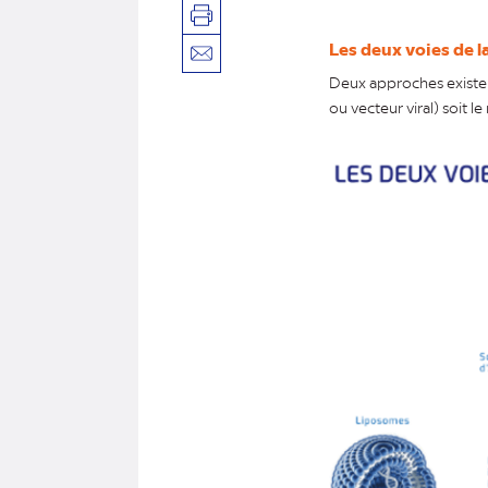
Imprimer
Les deux voies de l
Envoyer
Deux approches existen
par
ou vecteur viral) soit l
mail