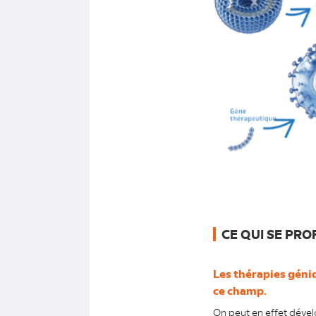
CE QUI SE PROF
Les thérapies géniq
ce champ.
On peut en effet dével