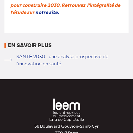
pour construire 2030. Retrouvez l'intégralité de
l'étude sur
notre site.
EN SAVOIR PLUS
SANTÉ 2030 : une analyse prospective de
l'innovation en santé
Entrée Cap Etoile
58 Boulevard Gouvion-Saint-Cyr
75017 Paris