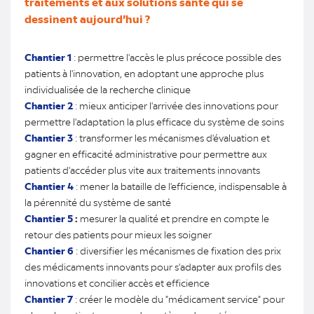
traitements et aux solutions santé qui se
dessinent aujourd’hui ?
Chantier 1
: permettre l'accès le plus précoce possible des
patients à l'innovation, en adoptant une approche plus
individualisée de la recherche clinique
Chantier 2
:
mieux anticiper l'arrivée des innovations pour
permettre l'adaptation la plus efficace du système de soins
Chantier 3
: transformer les mécanismes d'évaluation et
gagner en efficacité administrative pour permettre aux
patients d'accéder plus vite aux traitements innovants
Chantier 4
: mener la bataille de l'efficience, indispensable à
la pérennité du système de santé
Chantier 5
:
mesurer la qualité et prendre en compte le
retour des patients pour mieux les soigner
Chantier 6
: diversifier les mécanismes de fixation des prix
des médicaments innovants pour s'adapter aux profils des
innovations et concilier accès et efficience
Chantier 7
: créer le modèle du "médicament service" pour