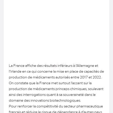
La France affiche des résultats inférieurs à l’Allemagne et
l’Irlande en ce qui concerne la mise en place de capacités de
production de médicaments autorisés entre 2017 et 2022.
On constate que la France met surtout l’accent sur la
production de médicaments princeps chimiques, soulevant
ainsi des interrogations quant à sa souveraineté dans le
domaine des innovations biotechnologiques.
Pour renforcer la compétitivité du secteur pharmaceutique
français et réduire le risque de dépendance à d’autres pays,