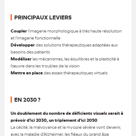
PRINCIPAUX LEVIERS
Coupler
l'imagerie morphologique à très haute résolution
et l'imagerie fonctionnelle
Développer
des solutions thérapeutiques adaptées aux
besoins des patients
Modéliser
les mécanismes, les équilibres et la plasticité à
l'œuvre dans les troubles de la vision
Mettre en place
des essais thérapeutiques virtuels
EN 2030 ?
Un doublement du nombre de déficients visuels serait à
prévoir d'ici 2030, un triplement d'ici 2050
.
La cécité, la malvoyance et la myopie sévère vont devenir,
avec la maladie d'Alzheimer, les fléaux du grand âge.