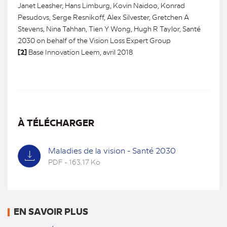
Janet Leasher, Hans Limburg, Kovin Naidoo, Konrad
Pesudovs, Serge Resnikoff, Alex Silvester, Gretchen A
Stevens, Nina Tahhan, Tien Y Wong, Hugh R Taylor, Santé
2030 on behalf of the Vision Loss Expert Group
[2]
Base Innovation Leem, avril 2018
À TÉLÉCHARGER
Maladies de la vision - Santé 2030
PDF - 163.17 Ko
(nouvel
onglet)
EN SAVOIR PLUS