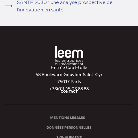
SANTÉ 2030 : une analyse prospective de
l'innovation en santé
Entrée Cap Etoile
58 Boulevard Gouvion-Saint-Cyr
75017 Paris
+33(0)1 45 03 88 88
CONTACT
Pied
de
page
MENTIONS LÉGALES
DONNÉES PERSONNELLES
SIGNALEMENT