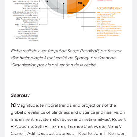
Fiche réalisée avec l'appui de Serge Resnikoff, professeur
d'ophtalmologie à l'université de Sydney, président de
'Organisation pour la prévention de la cécité.
Sources :
[1]
Magnitude, temporal trends, and projections of the
global prevalence of blindness and distance and near vision
Impairment: a systematic review and meta-analysis", Rupert
R A Bourne, Seth R Flaxman, Tasanee Braithwaite, Maria V
Cicinelli, Aditi Das, Jost B Jonas, Jill Keeffe, John H Kempen,