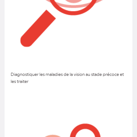
Diagnostiquer les maladies de la vision au stade précoce et
les traiter