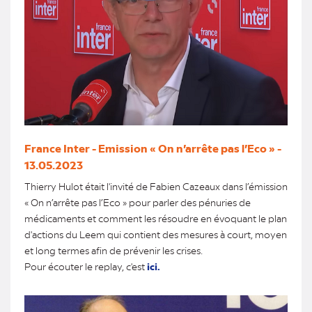
France Inter - Emission « On n’arrête pas l’Eco » -
13.05.2023
Thierry Hulot était l'invité de Fabien Cazeaux dans l’émission
« On n’arrête pas l’Eco » pour parler des pénuries de
médicaments et comment les résoudre en évoquant le plan
d'actions du Leem qui contient des mesures à court, moyen
et long termes afin de prévenir les crises.
Pour écouter le replay, c'est
ici.