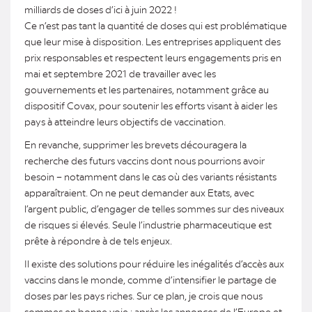
milliards de doses d’ici à juin 2022 !
Ce n’est pas tant la quantité de doses qui est problématique
que leur mise à disposition. Les entreprises appliquent des
prix responsables et respectent leurs engagements pris en
mai et septembre 2021 de travailler avec les
gouvernements et les partenaires, notamment grâce au
dispositif Covax, pour soutenir les efforts visant à aider les
pays à atteindre leurs objectifs de vaccination.
En revanche, supprimer les brevets découragera la
recherche des futurs vaccins dont nous pourrions avoir
besoin – notamment dans le cas où des variants résistants
apparaîtraient. On ne peut demander aux Etats, avec
l’argent public, d’engager de telles sommes sur des niveaux
de risques si élevés. Seule l’industrie pharmaceutique est
prête à répondre à de tels enjeux.
Il existe des solutions pour réduire les inégalités d’accès aux
vaccins dans le monde, comme d’intensifier le partage de
doses par les pays riches. Sur ce plan, je crois que nous
sommes en bonne voie : après les annonces de l’Europe et