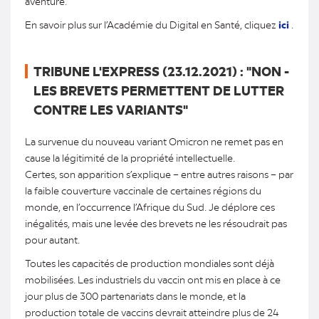
aventure.
En savoir plus sur l’Académie du Digital en Santé, cliquez
ici
.
TRIBUNE L'EXPRESS (23.12.2021) : "NON -
LES BREVETS PERMETTENT DE LUTTER
CONTRE LES VARIANTS"
La survenue du nouveau variant Omicron ne remet pas en
cause la légitimité de la propriété intellectuelle.
Certes, son apparition s’explique – entre autres raisons – par
la faible couverture vaccinale de certaines régions du
monde, en l’occurrence l’Afrique du Sud. Je déplore ces
inégalités, mais une levée des brevets ne les résoudrait pas
pour autant.
Toutes les capacités de production mondiales sont déjà
mobilisées. Les industriels du vaccin ont mis en place à ce
jour plus de 300 partenariats dans le monde, et la
production totale de vaccins devrait atteindre plus de 24