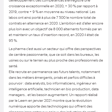
développement des compétences a enregistré une
croissance exceptionnelle en 2020, + 30 % par rapport à
2019, contre + 9 % en moyenne au niveau national. Les
labos ont ainsi porté à plus de 7 500 le nombre total de
contrats en alternance en 2020. L’ambition est d’aller encore
plus loin avec un objectif de 8 000 alternants formés par an
et maintenir un taux d’insertion record, en 2020 il était de
95 %.
La pharma c’est aussi un secteur qui offre des perspectives
de carrière passionnante, que ce soit dans les bureaux, les
usines ou sur le terrain au plus proche des professionnels de
santé.
Elle recrute en permanence ses futurs talents, notamment
dans les métiers émergents, prisés et parfois difficiles à
pourvoir : data analysts, bio informaticiens, ingénieur en
intelligence artificielle, technicien en bio production, data
managers… et les besoin augmentent. Un rapport réalisé
par le Leem en janvier 2021 montre que la révolution
numérique apporte des technologies qui offrent des
réponses innovantes aux enjeux des industries de santé :