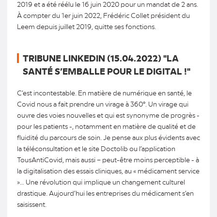
2019 et a été réélu le 16 juin 2020 pour un mandat de 2 ans.
À compter du 1er juin 2022, Frédéric Collet président du
Leem depuis juillet 2019, quitte ses fonctions.
TRIBUNE LINKEDIN (15.04.2022) "LA
SANTÉ S’EMBALLE POUR LE DIGITAL !"
C’est incontestable. En matière de numérique en santé, le
Covid nous a fait prendre un virage à 360°. Un virage qui
ouvre des voies nouvelles et qui est synonyme de progrès -
pour les patients -, notamment en matière de qualité et de
fluidité du parcours de soin. Je pense aux plus évidents avec
la téléconsultation et le site Doctolib ou l’application
TousAntiCovid, mais aussi – peut-être moins perceptible - à
la digitalisation des essais cliniques, au « médicament service
»… Une révolution qui implique un changement culturel
drastique. Aujourd’hui les entreprises du médicament s’en
saisissent.