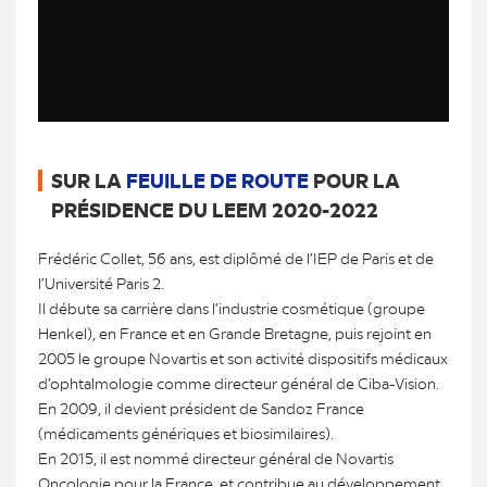
SUR LA
FEUILLE DE ROUTE
POUR LA
PRÉSIDENCE DU LEEM 2020-2022
Frédéric Collet, 56 ans, est diplômé de l’IEP de Paris et de
l’Université Paris 2.
Il débute sa carrière dans l’industrie cosmétique (groupe
Henkel), en France et en Grande Bretagne, puis rejoint en
2005 le groupe Novartis et son activité dispositifs médicaux
d’ophtalmologie comme directeur général de Ciba-Vision.
En 2009, il devient président de Sandoz France
(médicaments génériques et biosimilaires).
En 2015, il est nommé directeur général de Novartis
Oncologie pour la France, et contribue au développement