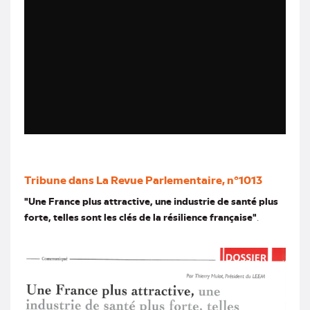
Tribune dans La Revue Parlementaire, n°1013
"Une France plus attractive, une industrie de santé plus
forte, telles sont les clés de la résilience française"
.