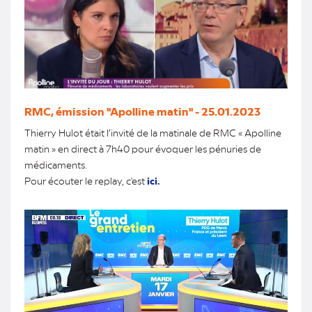
RMC, émission "Apolline matin" - 25.01.2023
Thierry Hulot était l’invité de la matinale de RMC « Apolline
matin » en direct à 7h40 pour évoquer les pénuries de
médicaments.
Pour écouter le replay, c'est
ici.