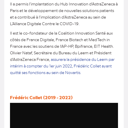
Il a permis l’implantation du Hub Innovation d’AstraZeneca à
Paris et le développement de nouvelles solutions patients
et a contribué à l’implication d’AstraZeneca au sein de
L’Alliance Digitale Contre le COVID-19.
Il est le co-fondateur de la Coalition Innovation Santé aux
côtés de France Digitale, France Biotech et MedTech in
France avec les soutiens de l'AP-HP, Bpifrance, EIT Health.
Olivier Nataf, Secrétaire du Bureau du Leem et Président
d’AstraZeneca France,
assurera la présidence du Leem par
intérim à compter du 1er juin 2022, Frédéric Collet ayant
quitté ses fonctions au sein de Novartis.
Frédéric Collet (2019 - 2022)