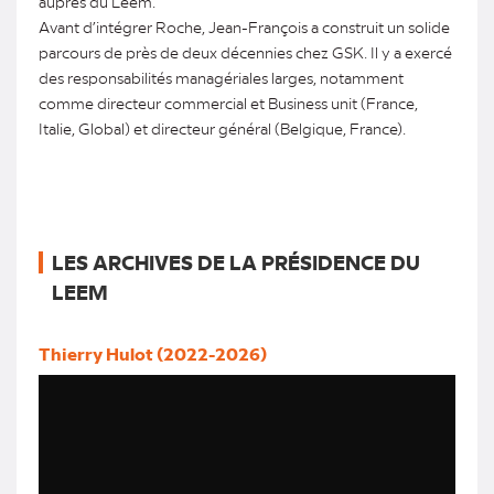
auprès du Leem.
Avant d’intégrer Roche, Jean-François a construit un solide
parcours de près de deux décennies chez GSK. Il y a exercé
des responsabilités managériales larges, notamment
comme directeur commercial et Business unit (France,
Italie, Global) et directeur général (Belgique, France).
LES ARCHIVES DE LA PRÉSIDENCE DU
LEEM
Thierry Hulot (2022-2026)