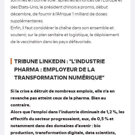
des Etats-Unis, le président chinois a promis, début
décembre, de fournir à l’Afrique 1 milliard de doses
supplémentaires.
Enfin, il faut considérer la chaîne dans son ensemble et
soutenir, sur le plan sanitaire et logistique, le déploiement
de la vaccination dans les pays défavorisés.
TRIBUNE LINKEDIN : "L’INDUSTRIE
PHARMA : EMPLOYEUR DE LA
TRANSFORMATION NUMÉRIQUE"
Si la crise a détruit de nombreux emplois, elle n'a en
revanche pas atteint ceux de la pharma. Bien au
contraire.
Alors que l’emploi dans l’industrie diminuait de 1,2 %, les
effectifs du secteur progressaient, eux, de 0,5 % et
notamment dans des domaines d’avenir : bio
production, transformation digitale, data scientists,