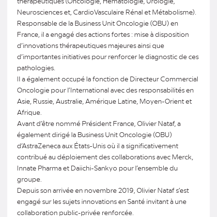
thérapeutiques (Oncologie, Hématologie, Urologie,
Neurosciences et, CardioVasculaire Rénal et Métabolisme).
Responsable de la Business Unit Oncologie (OBU) en
France, il a engagé des actions fortes : mise à disposition
d’innovations thérapeutiques majeures ainsi que
d’importantes initiatives pour renforcer le diagnostic de ces
pathologies.
Il a également occupé la fonction de Directeur Commercial
Oncologie pour l’International avec des responsabilités en
Asie, Russie, Australie, Amérique Latine, Moyen-Orient et
Afrique.
Avant d’être nommé Président France, Olivier Nataf, a
également dirigé la Business Unit Oncologie (OBU)
d’AstraZeneca aux États-Unis où il a significativement
contribué au déploiement des collaborations avec Merck,
Innate Pharma et Daiichi-Sankyo pour l’ensemble du
groupe.
Depuis son arrivée en novembre 2019, Olivier Nataf s’est
engagé sur les sujets innovations en Santé invitant à une
collaboration public-privée renforcée.