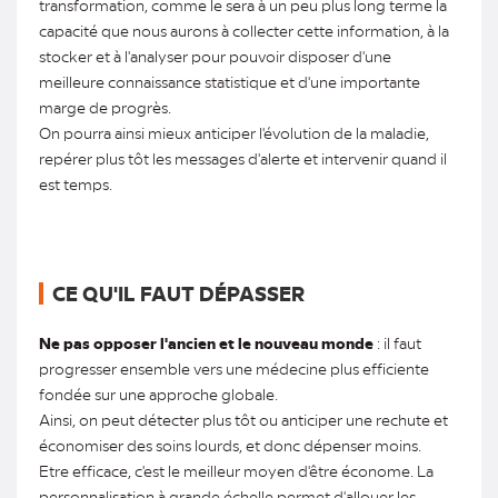
transformation, comme le sera à un peu plus long terme la
capacité que nous aurons à collecter cette information, à la
stocker et à l'analyser pour pouvoir disposer d'une
meilleure connaissance statistique et d'une importante
marge de progrès.
On pourra ainsi mieux anticiper l'évolution de la maladie,
repérer plus tôt les messages d'alerte et intervenir quand il
est temps.
CE QU'IL FAUT DÉPASSER
Ne pas opposer l'ancien et le nouveau monde
: il faut
progresser ensemble vers une médecine plus efficiente
fondée sur une approche globale.
Ainsi, on peut détecter plus tôt ou anticiper une rechute et
économiser des soins lourds, et donc dépenser moins.
Etre efficace, c'est le meilleur moyen d'être économe. La
personnalisation à grande échelle permet d'allouer les