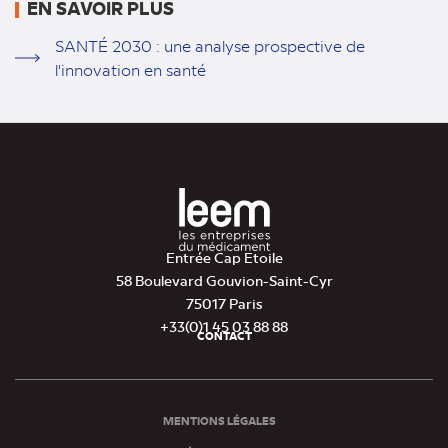
EN SAVOIR PLUS
SANTÉ 2030 : une analyse prospective de
l'innovation en santé
Entrée Cap Etoile
58 Boulevard Gouvion-Saint-Cyr
75017 Paris
+33(0)1 45 03 88 88
CONTACT
Pied
de
page
MENTIONS LÉGALES