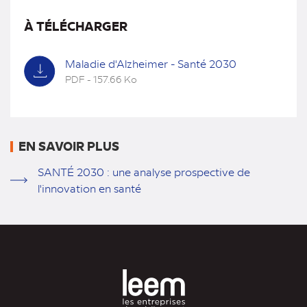
À TÉLÉCHARGER
Maladie d'Alzheimer - Santé 2030
PDF - 157.66 Ko
(nouvel
onglet)
EN SAVOIR PLUS
SANTÉ 2030 : une analyse prospective de
l'innovation en santé