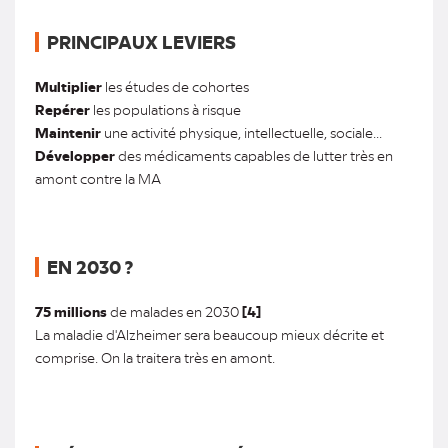
PRINCIPAUX LEVIERS
Multiplier
les études de cohortes
Repérer
les populations à risque
Maintenir
une activité physique, intellectuelle, sociale...
Développer
des médicaments capables de lutter très en
amont contre la MA
EN 2030 ?
75 millions
de malades en 2030
[4]
La maladie d'Alzheimer sera beaucoup mieux décrite et
comprise. On la traitera très en amont.