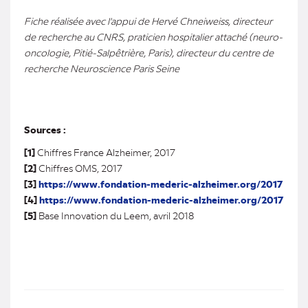
Fiche réalisée avec l'appui de Hervé Chneiweiss, directeur
de recherche au CNRS, praticien hospitalier attaché (neuro-
oncologie, Pitié-Salpêtrière, Paris), directeur du centre de
recherche Neuroscience Paris Seine
Sources :
[1]
Chiffres France Alzheimer, 2017
[2]
Chiffres OMS, 2017
[3]
https://www.fondation-mederic-alzheimer.org/2017
[4]
https://www.fondation-mederic-alzheimer.org/2017
[5]
Base Innovation du Leem, avril 2018