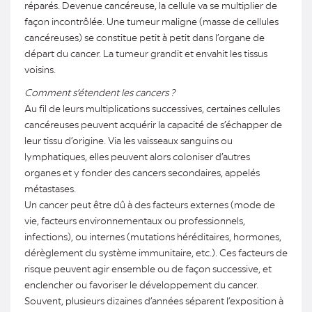
réparés. Devenue cancéreuse, la cellule va se multiplier de
façon incontrôlée. Une tumeur maligne (masse de cellules
cancéreuses) se constitue petit à petit dans l’organe de
départ du cancer. La tumeur grandit et envahit les tissus
voisins.
Comment s’étendent les cancers ?
Au fil de leurs multiplications successives, certaines cellules
cancéreuses peuvent acquérir la capacité de s’échapper de
leur tissu d’origine. Via les vaisseaux sanguins ou
lymphatiques, elles peuvent alors coloniser d’autres
organes et y fonder des cancers secondaires, appelés
métastases.
Un cancer peut être dû à des facteurs externes (mode de
vie, facteurs environnementaux ou professionnels,
infections), ou internes (mutations héréditaires, hormones,
dérèglement du système immunitaire, etc.). Ces facteurs de
risque peuvent agir ensemble ou de façon successive, et
enclencher ou favoriser le développement du cancer.
Souvent, plusieurs dizaines d’années séparent l’exposition à