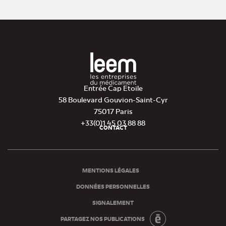
Entrée Cap Etoile
58 Boulevard Gouvion-Saint-Cyr
75017 Paris
+33(0)1 45 03 88 88
CONTACT
Pied
de
page
MENTIONS LÉGALES
DONNÉES PERSONNELLES
SIGNALEMENT
PARTAGEZ NOS PUBLICATIONS