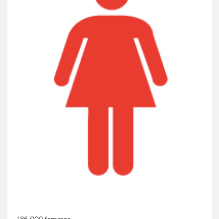
186 000 femmes