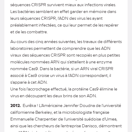
séquences CRISPR survivent mieux aux infections virales.
Les bactéries semblent en effet garder en mémoire dans
leurs séquences CRISPR, l'ADN des virus les ayant
préalablement infectées, ce qui leur permet de les repérer
et de les combattre.
Au cours des cinq années suivantes, les travaux de différents
laboratoires permettent de comprendre que les ADN
viraux des séquences CRISPR sont recopiés en plus petites
molécules nommées ARN qui s'attellent à une enzyme
nommée Cas9. Dans la bactérie, si un ARN viral CRISPR
associé à Cas9 croise un virus à l'ADN correspondant, il
s'apparie à cet ADN.
Une fois l'accrochage effectué, la protéine Cas9 élimine le
virus en découpant les deux brins de son ADN.
2012.
Eurêka ! L'Américaine Jennifer Doudna de l'université
californienne Berkeley, et la microbiologiste française
Emmanuelle Charpentier de l'université suédoise d'Umea,
ainsi que les chercheurs de l'entreprise Danisco, démontrent