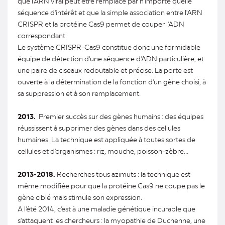
que l'ARN viral peut être remplacé par n'importe quelle
séquence d'intérêt et que la simple association entre l'ARN
CRISPR et la protéine Cas9 permet de couper l'ADN
correspondant.
Le système CRISPR-Cas9 constitue donc une formidable
équipe de détection d'une séquence d'ADN particulière, et
une paire de ciseaux redoutable et précise. La porte est
ouverte à la détermination de la fonction d'un gène choisi, à
sa suppression et à son remplacement.
2013.
Premier succès sur des gènes humains : des équipes
réussissent à supprimer des gènes dans des cellules
humaines. La technique est appliquée à toutes sortes de
cellules et d'organismes : riz, mouche, poisson-zèbre...
2013-2018.
Recherches tous azimuts : la technique est
même modifiée pour que la protéine Cas9 ne coupe pas le
gène ciblé mais stimule son expression.
A l'été 2014, c'est à une maladie génétique incurable que
s'attaquent les chercheurs : la myopathie de Duchenne, une