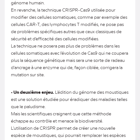
génome humain.
En revanche, la technique CRISPR-Cas9 utilisée pour
modifier des cellules somatiques, comme par exemple des
cellules CAR-T, des lymphocytes T modifiés, ne pose pas
de problèmes spécifiques autres que ceux classiques de
sécurité et d'efficacité des cellules modifiées.
La technique ne posera pas plus de problèmes dans les
cellules somatiques avec l'évolution de Cas9 qui ne coupera
plus la séquence génétique mais sera une sorte de radeau
d'ancrage à une enzyme qui de, façon ciblée, corrigera la
mutation sur site.
•
Un deuxième enjeu.
L'édition du génome des moustiques
est une solution étudiée pour éradiquer des maladies telles
que le paludisme.
Mais les scientifiques craignent que cette méthode
échappe au contrôle et menace la biodiversité.
L'utilisation de CRISPR permet de créer une nouvelle
espèce de moustiques, qui pourrait remplacer les espèces