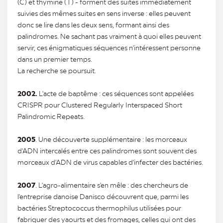
(C) et thymine (T) - forment des suites immédiatement
suivies des mêmes suites en sens inverse : elles peuvent
donc se lire dans les deux sens, formant ainsi des
palindromes. Ne sachant pas vraiment à quoi elles peuvent
servir, ces énigmatiques séquences n'intéressent personne
dans un premier temps.
La recherche se poursuit.
2002.
L'acte de baptême : ces séquences sont appelées
CRISPR pour Clustered Regularly Interspaced Short
Palindromic Repeats.
2005
. Une découverte supplémentaire : les morceaux
d'ADN intercalés entre ces palindromes sont souvent des
morceaux d'ADN de virus capables d'infecter des bactéries.
2007
. L'agro-alimentaire s'en mêle : des chercheurs de
l'entreprise danoise Danisco découvrent que, parmi les
bactéries Streptococcus thermophilus utilisées pour
fabriquer des yaourts et des fromages, celles qui ont des