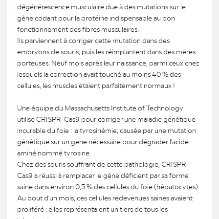
dégénérescence musculaire due à des mutations sur le
gène codant pour la protéine indispensable au bon
fonctionnement des fibres musculaires.
Ils parviennent à corriger cette mutation dans des
embryons de souris, puis les réimplantent dans des mères
porteuses. Neuf mois après leur naissance, parmi ceux chez
lesquels la correction avait touché au moins 40 % des
cellules, les muscles étaient parfaitement normaux !
Une équipe du Massachusetts Institute of Technology
utilise CRISPR-Cas9 pour corriger une maladie génétique
incurable du foie : la tyrosinémie, causée par une mutation
génétique sur un gène nécessaire pour dégrader l'acide
aminé nommé tyrosine.
Chez des souris souffrant de cette pathologie, CRISPR-
Cas9 a réussi à remplacer le gène déficient par sa forme
saine dans environ 0,5 % des cellules du foie (hépatocytes).
Au bout d'un mois, ces cellules redevenues saines avaient
proliféré : elles représentaient un tiers de tous les