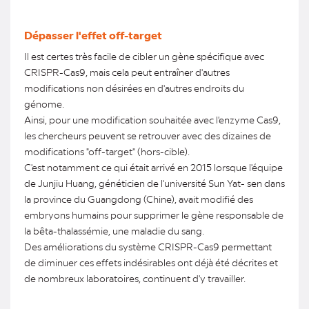
Dépasser l'effet off-target
Il est certes très facile de cibler un gène spécifique avec
CRISPR-Cas9, mais cela peut entraîner d'autres
modifications non désirées en d'autres endroits du
génome.
Ainsi, pour une modification souhaitée avec l'enzyme Cas9,
les chercheurs peuvent se retrouver avec des dizaines de
modifications "off-target" (hors-cible).
C'est notamment ce qui était arrivé en 2015 lorsque l'équipe
de Junjiu Huang, généticien de l'université Sun Yat- sen dans
la province du Guangdong (Chine), avait modifié des
embryons humains pour supprimer le gène responsable de
la bêta-thalassémie, une maladie du sang.
Des améliorations du système CRISPR-Cas9 permettant
de diminuer ces effets indésirables ont déjà été décrites et
de nombreux laboratoires, continuent d'y travailler.