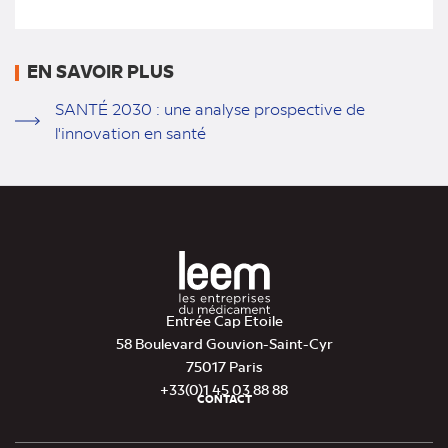
onglet)
EN SAVOIR PLUS
SANTÉ 2030 : une analyse prospective de
l'innovation en santé
Entrée Cap Etoile
58 Boulevard Gouvion-Saint-Cyr
75017 Paris
+33(0)1 45 03 88 88
CONTACT
Pied
de