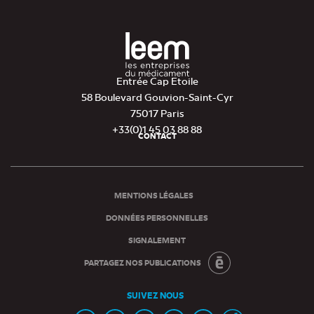
Entrée Cap Etoile
58 Boulevard Gouvion-Saint-Cyr
75017 Paris
+33(0)1 45 03 88 88
CONTACT
Pied
de
page
MENTIONS LÉGALES
DONNÉES PERSONNELLES
SIGNALEMENT
PARTAGEZ NOS PUBLICATIONS
SUIVEZ NOUS