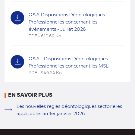
onglet)
Q&A Dispositions Déontologiques
Professionnelles concernant les
évènements - Juillet 2026
PDF - 610.69 Ko
(nouvel
onglet)
Q&A - Dispositions Déontologiques
Professionnelles concernant les MSL
PDF - 946.54 Ko
(nouvel
onglet)
EN SAVOIR PLUS
Les nouvelles règles déontologiques sectorielles
applicables au 1er janvier 2026