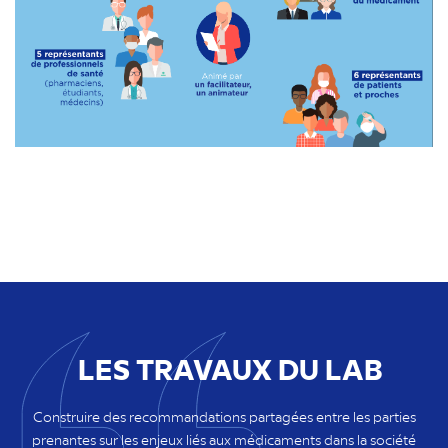
LES TRAVAUX DU LAB
Construire des recommandations partagées entre les parties
prenantes sur les enjeux liés aux médicaments dans la société