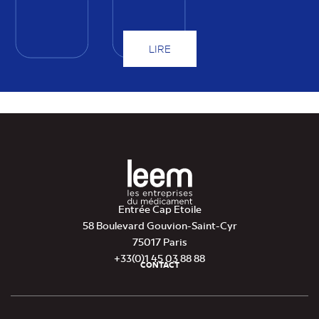
LIRE
Entrée Cap Etoile
58 Boulevard Gouvion-Saint-Cyr
75017 Paris
+33(0)1 45 03 88 88
CONTACT
Pied
de
page