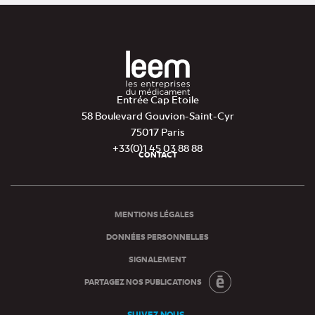
Entrée Cap Etoile
58 Boulevard Gouvion-Saint-Cyr
75017 Paris
+33(0)1 45 03 88 88
CONTACT
Pied
de
page
MENTIONS LÉGALES
DONNÉES PERSONNELLES
SIGNALEMENT
PARTAGEZ NOS PUBLICATIONS
SUIVEZ NOUS