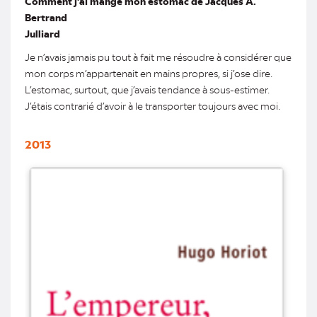
Comment j’ai mangé mon estomac de Jacques A.
Bertrand
Julliard
Je n’avais jamais pu tout à fait me résoudre à considérer que
mon corps m’appartenait en mains propres, si j’ose dire.
L’estomac, surtout, que j’avais tendance à sous-estimer.
J’étais contrarié d’avoir à le transporter toujours avec moi.
2013