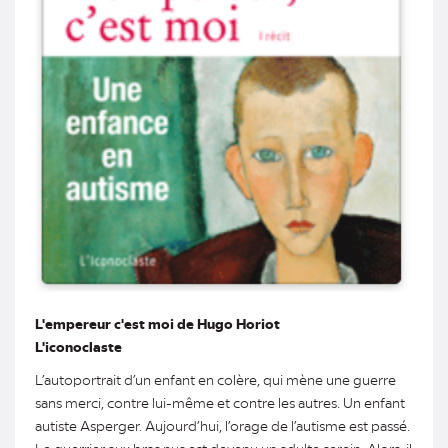
L'empereur c'est moi de Hugo Horiot
L'iconoclaste
L’autoportrait d’un enfant en colère, qui mène une guerre
sans merci, contre lui-même et contre les autres. Un enfant
autiste Asperger. Aujourd’hui, l’orage de l’autisme est passé.
Le guerrier aux bras nus est devenu un adulte serein. Alors, il