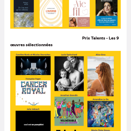
Prix Talents - Les 9
œuvres sélectionnées