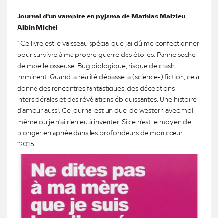
Journal d'un vampire en pyjama de Mathias Malzieu
Albin Michel
" Ce livre est le vaisseau spécial que j'ai dû me confectionner
pour survivre à ma propre guerre des étoiles. Panne sèche
de moelle osseuse. Bug biologique, risque de crash
imminent. Quand la réalité dépasse la (science-) fiction, cela
donne des rencontres fantastiques, des déceptions
intersidérales et des révélations éblouissantes. Une histoire
d'amour aussi. Ce journal est un duel de western avec moi-
même où je n'ai rien eu à inventer. Si ce n'est le moyen de
plonger en apnée dans les profondeurs de mon cœur.
"2015