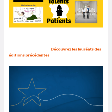
Découvrez les lauréats des
éditions précédentes