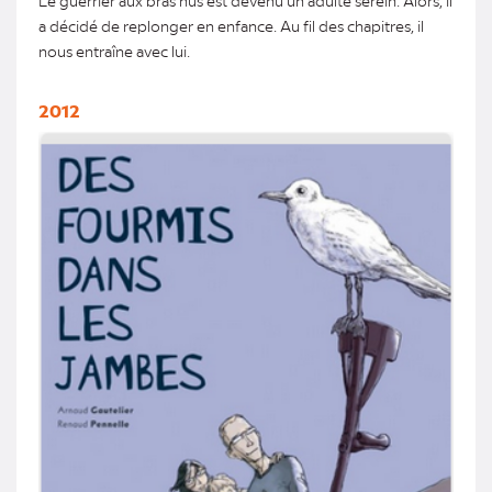
a décidé de replonger en enfance. Au fil des chapitres, il
nous entraîne avec lui.
2012