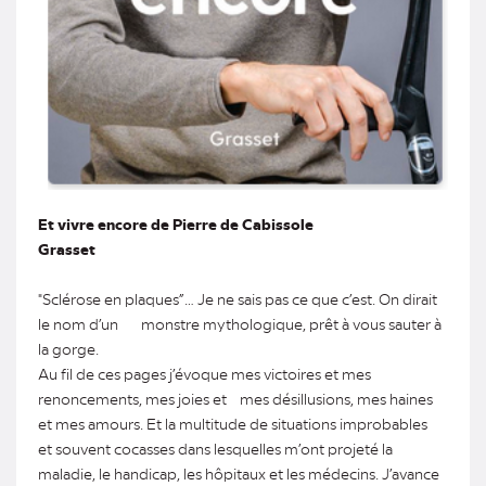
Et vivre encore de Pierre de Cabissole
Grasset
"Sclérose en plaques”… Je ne sais pas ce que c’est. On dirait
le nom d’un monstre mythologique, prêt à vous sauter à
la gorge.
Au fil de ces pages j’évoque mes victoires et mes
renoncements, mes joies et mes désillusions, mes haines
et mes amours. Et la multitude de situations improbables
et souvent cocasses dans lesquelles m’ont projeté la
maladie, le handicap, les hôpitaux et les médecins. J’avance