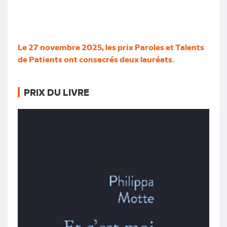
Le 27 novembre 2025, les prix Paroles et Talents
de Patients ont consacrés deux lauréats.
PRIX DU LIVRE