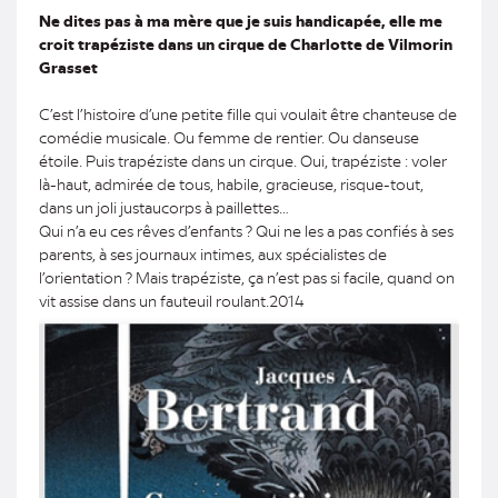
Ne dites pas à ma mère que je suis handicapée, elle me
croit trapéziste dans un cirque de Charlotte de Vilmorin
Grasset
C’est l’histoire d’une petite fille qui voulait être chanteuse de
comédie musicale. Ou femme de rentier. Ou danseuse
étoile. Puis trapéziste dans un cirque. Oui, trapéziste : voler
là-haut, admirée de tous, habile, gracieuse, risque-tout,
dans un joli justaucorps à paillettes…
Qui n’a eu ces rêves d’enfants ? Qui ne les a pas confiés à ses
parents, à ses journaux intimes, aux spécialistes de
l’orientation ? Mais trapéziste, ça n’est pas si facile, quand on
vit assise dans un fauteuil roulant.2014