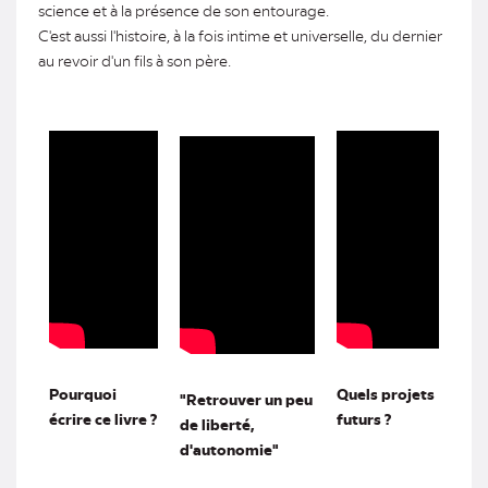
science et à la présence de son entourage.
C'est aussi l'histoire, à la fois intime et universelle, du dernier
au revoir d'un fils à son père.
Pourquoi
Quels projets
"Retrouver un peu
écrire ce livre ?
futurs ?
de liberté,
d'autonomie"