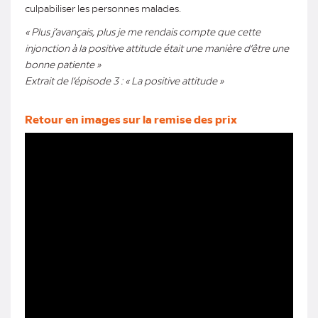
culpabiliser les personnes malades.
« Plus j’avançais, plus je me rendais compte que cette
injonction à la positive attitude était une manière d’être une
bonne patiente »
Extrait de l’épisode 3 : « La positive attitude »
Retour en images sur la remise des prix