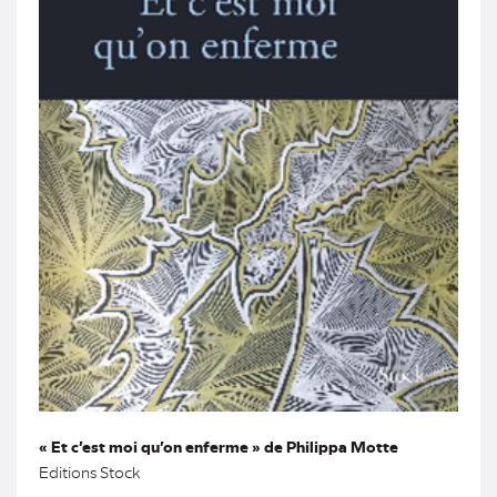
« Et c’est moi qu’on enferme » de Philippa Motte
Editions Stock