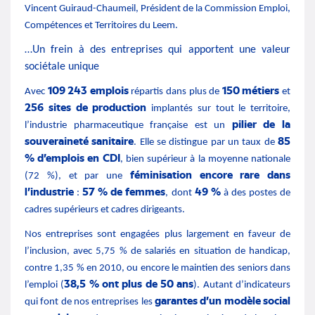
Vincent Guiraud-Chaumeil, Président de la Commission Emploi,
Compétences et Territoires du Leem.
…Un frein à des entreprises qui apportent une valeur
sociétale unique
109 243 emplois
150 métiers
Avec
répartis dans plus de
et
256 sites de production
implantés sur tout le territoire,
pilier de la
l’industrie pharmaceutique française est un
souveraineté sanitaire
85
. Elle se distingue par un taux de
% d’emplois en CDI
, bien supérieur à la moyenne nationale
féminisation encore rare dans
(72 %), et par une
l’industrie
57 % de femmes
49 %
:
, dont
à des postes de
cadres supérieurs et cadres dirigeants.
Nos entreprises sont engagées plus largement en faveur de
l’inclusion, avec 5,75 % de salariés en situation de handicap,
contre 1,35 % en 2010, ou encore le maintien des seniors dans
38,5 % ont plus de 50 ans
l’emploi (
). Autant d’indicateurs
garantes d’un modèle social
qui font de nos entreprises les