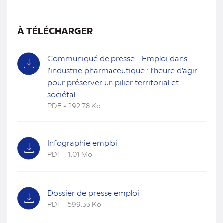
À TÉLÉCHARGER
Communiqué de presse - Emploi dans
l’industrie pharmaceutique : l’heure d’agir
pour préserver un pilier territorial et
sociétal
PDF - 292.78 Ko
(nouvel
onglet)
Infographie emploi
PDF - 1.01 Mo
(nouvel
onglet)
Dossier de presse emploi
PDF - 599.33 Ko
(nouvel