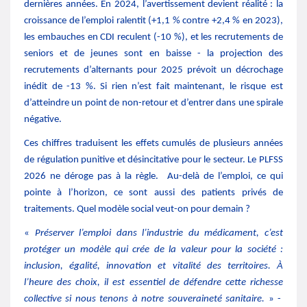
dernières années. En 2024, l’avertissement devient réalité :
la
croissance de l’emploi ralentit (+1,1 % contre +2,4 % en 2023),
les embauches en CDI reculent (-10 %), et les recrutements de
seniors et de jeunes sont en baisse - la projection des
recrutements d’alternants pour 2025 prévoit un décrochage
inédit de -13 %. Si rien n’est fait maintenant, le risque est
d’atteindre un point de non-retour et d’entrer dans une spirale
négative.
Ces chiffres traduisent les effets cumulés de plusieurs années
de régulation punitive et désincitative pour le secteur. Le PLFSS
2026 ne déroge pas à la règle. Au-delà de l’emploi, ce qui
pointe à l’horizon, ce sont aussi des patients privés de
traitements. Quel modèle social veut-on pour demain ?
«
Préserver l’emploi dans l’industrie du médicament, c’est
protéger un modèle qui crée de la valeur pour la société :
inclusion, égalité, innovation et vitalité des territoires. À
l’heure des choix, il est essentiel de défendre cette richesse
collective si nous tenons à notre souveraineté sanitaire.
» -