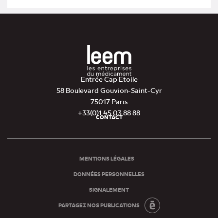
onglet)
Entrée Cap Etoile
58 Boulevard Gouvion-Saint-Cyr
75017 Paris
+33(0)1 45 03 88 88
CONTACT
Pied
de
page
MENTIONS LÉGALES
DONNÉES PERSONNELLES
SIGNALEMENT
PARTAGEZ NOS PUBLICATIONS