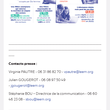
---------------------------------------------------------------
---------------------------------------------------------------
----
Contacts presse :
Virginie PAUTRE - 06 31 86 82 70 -
vpautre@leem.org
Julien GOUGEROT - 06 08 97 50 49
-
jgougerot@leem.org
Stéphanie BOU – Directrice de la communication - 06 60
46 23 08 -
sbou@leem.org