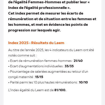
de l’égalité Femmes-Hommes et publier leur «
Index de l’égalité professionnelle ».
Cet index permet de mesurer les écarts de
rémunération et de situation entre les femmes et
les hommes, et met en évidence les points de
progression sur lesquels agir.
Index 2025 - Résultats du Leem
Au titre de l’année 2025, les 4 indicateurs du Leem ont été
notés comme suit :
• Ecart de rémunération femmes-hommes :
21/40
• Ecart d'augmentations individuelles :
35/35
• Pourcentage de salariées augmentées au retour d'un
congé maternité :
15/15
• Parité parmi les 10 plus hautes rémunérations :
10/10
L’Index égalité du Leem est de
81/100.