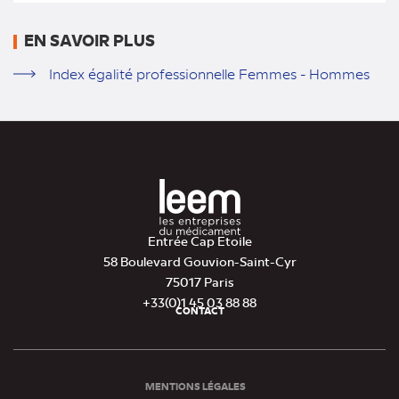
EN SAVOIR PLUS
Index égalité professionnelle Femmes - Hommes
Entrée Cap Etoile
58 Boulevard Gouvion-Saint-Cyr
75017 Paris
+33(0)1 45 03 88 88
CONTACT
Pied
de
page
MENTIONS LÉGALES