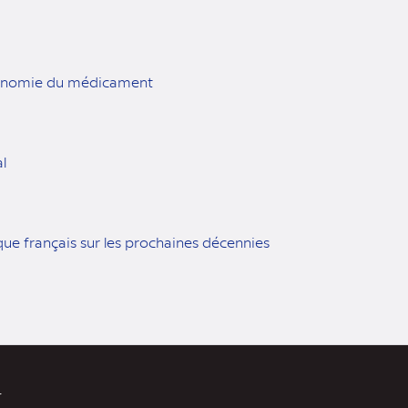
Economie du médicament
l
e français sur les prochaines décennies
r