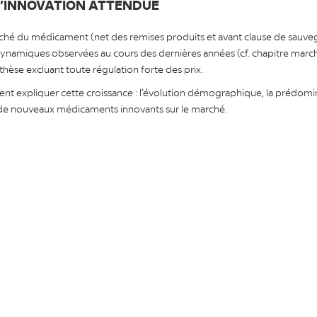
’INNOVATION ATTENDUE
ché du médicament (net des remises produits et avant clause de sauveg
ynamiques observées au cours des dernières années (cf. chapitre mar
hèse excluant toute régulation forte des prix.
vent expliquer cette croissance : l’évolution démographique, la prédom
e de nouveaux médicaments innovants sur le marché.