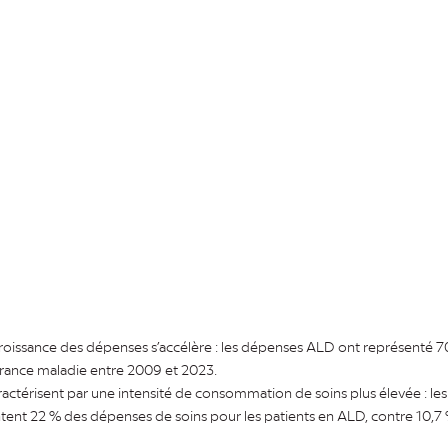
croissance des dépenses s’accélère : les dépenses ALD ont représenté 7
rance maladie entre 2009 et 2023.
caractérisent par une intensité de consommation de soins plus élevée : l
nt 22 % des dépenses de soins pour les patients en ALD, contre 10,7 