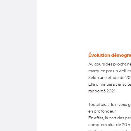
Évolution démograp
Au cours des prochaine
marquée par un vieillis
Selon une étude de 2021
Elle diminuerait ensuit
rapport à 2021.
Toutefois, si le niveau
en profondeur.
En effet, la part des p
comptera plus de 20 mil