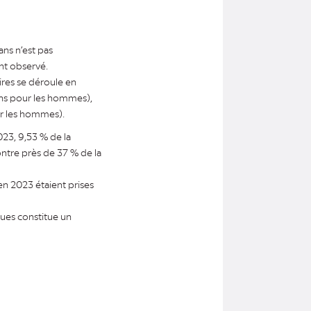
ns n’est pas
ent observé.
ires se déroule en
 ans pour les hommes),
ur les hommes).
023, 9,53 % de la
ontre près de 37 % de la
n 2023 étaient prises
ues constitue un