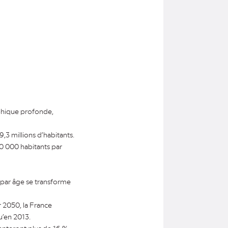
phique profonde,
,3 millions d’habitants.
00 000 habitants par
e par âge se transforme
r 2050, la France
u’en 2013.