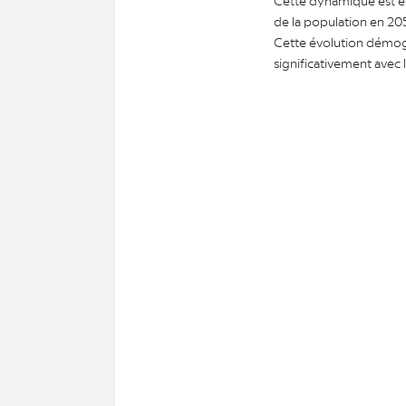
Cette dynamique est en
de la population en 20
Cette évolution démogr
significativement avec l