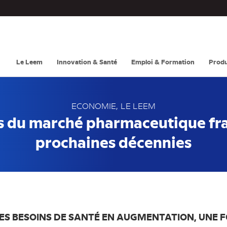
Navigation
principale
Le Leem
Innovation & Santé
Emploi & Formation
Produ
ECONOMIE
LE LEEM
s du marché pharmaceutique fran
prochaines décennies
 DES BESOINS DE SANTÉ EN AUGMENTATION, UNE 