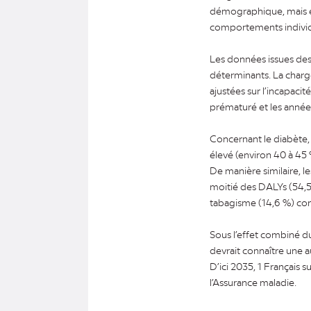
démographique, mais el
comportements individue
Les données issues des 
déterminants. La charg
ajustées sur l’incapaci
prématuré et les années
Concernant le diabète,
élevé (environ 40 à 45 
De manière similaire, l
moitié des DALYs (54,5 
tabagisme (14,6 %) con
Sous l’effet combiné du
devrait connaître une a
D’ici 2035, 1 Français
l’Assurance maladie.