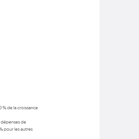
0 % de la croissance
es dépenses de
% pour les autres