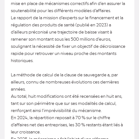
mise en place de mécanismes correctifs afin d’en assurer la
soutenabilité pour les différents modèles d’affaires.
Le rapport de la mission d’experts sur le financement et la
régulation des produits de santé (publié en 2023) a
d’ailleurs préconisé une trajectoire de baisse visant à
ramener son montant sous les 500 millions d’euros,
soulignant la nécessité de fixer un objectif de décroissance
rapide pour retrouver un niveau proche des montants
historiques.
La méthode de calcul de la clause de sauvegarde a, par
ailleurs, connu de nombreuses évolutions ces dernières
années.
Au total, huit modifications ont été recensées en huit ans,
tant sur son périmètre que sur ses modalités de calcul,
renforçant ainsi l’imprévisibilité du mécanisme.
En 2024, la répartition reposait à 70 % sur le chiffre
d’affaires net des entreprises, les 30 % restants étant liés à
leur croissance.
En 2025, le mécanisme a fait l’objet d’une réforme