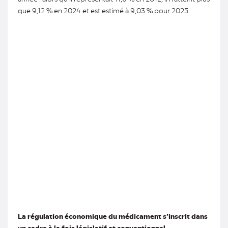
que 9,12 % en 2024 et est estimé à 9,03 % pour 2025.
La régulation économique du médicament s’inscrit dans
un cadre à la fois législatif et conventionnel.