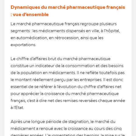
Dynamiques du marché pharmaceutique français
: vue d’ensemble
Le marché pharmaceutique français regroupe plusieurs
segments : les médicaments dispensés en ville, à l’hôpital,
en automédication, en rétrocession, ainsi que les
exportations.
Le chiffre d’affaires brut du marché pharmaceutique
constitue un indicateur de la consommation et des besoins
de la population en médicaments. Il ne reflète toutefois pas
le montant réellement perçu par les entreprises. Il est donc
essentiel de se référer à l’évolution du chiffre d’affaires net
pour apprécier la croissance du marché pharmaceutique
français, c'est à dire net des remises reversées chaque année
à l'Etat.
Après une longue période de stagnation, le marché du
médicament a renoué avec la croissance au cours des cinq
dernières années. L’augmentation des besoins, la mise sur le