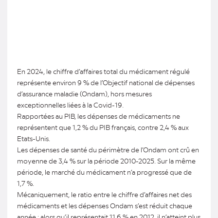
En 2024, le chiffre d’affaires total du médicament régulé
représente environ 9 % de l’Objectif national de dépenses
d’assurance maladie (Ondam), hors mesures
exceptionnelles liées à la Covid-19.
Rapportées au PIB, les dépenses de médicaments ne
représentent que 1,2 % du PIB français, contre 2,4 % aux
Etats-Unis.
Les dépenses de santé du périmètre de l’Ondam ont crû en
moyenne de 3,4 % sur la période 2010-2025. Sur la même
période, le marché du médicament n’a progressé que de
1,7 %.
Mécaniquement, le ratio entre le chiffre d’affaires net des
médicaments et les dépenses Ondam s’est réduit chaque
année : alors qu’il représentait 11,6 % en 2012, il n’atteint plus