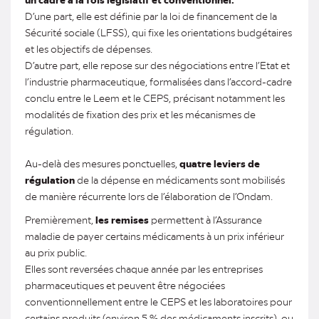
D’une part, elle est définie par la loi de financement de la
Sécurité sociale (LFSS), qui fixe les orientations budgétaires
et les objectifs de dépenses.
D’autre part, elle repose sur des négociations entre l’Etat et
l’industrie pharmaceutique, formalisées dans l’accord-cadre
conclu entre le Leem et le CEPS, précisant notamment les
modalités de fixation des prix et les mécanismes de
régulation.
Au-delà des mesures ponctuelles,
quatre leviers de
régulation
de la dépense en médicaments sont mobilisés
de manière récurrente lors de l’élaboration de l’Ondam.
Premièrement,
les remises
permettent à l’Assurance
maladie de payer certains médicaments à un prix inférieur
au prix public.
Elles sont reversées chaque année par les entreprises
pharmaceutiques et peuvent être négociées
conventionnellement entre le CEPS et les laboratoires pour
certains produits (environ 5 % des médicaments inscrits), ou