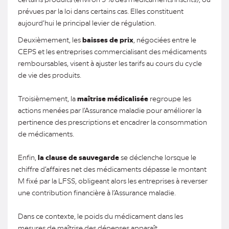
prévues par la loi dans certains cas. Elles constituent
aujourd’hui le principal levier de régulation.
Deuxièmement, les
baisses de prix
, négociées entre le
CEPS et les entreprises commercialisant des médicaments
remboursables, visent à ajuster les tarifs au cours du cycle
de vie des produits.
Troisièmement, la
maîtrise médicalisée
regroupe les
actions menées par l’Assurance maladie pour améliorer la
pertinence des prescriptions et encadrer la consommation
de médicaments.
Enfin,
la clause de sauvegarde
se déclenche lorsque le
chiffre d’affaires net des médicaments dépasse le montant
M fixé par la LFSS, obligeant alors les entreprises à reverser
une contribution financière à l’Assurance maladie.
Dans ce contexte, le poids du médicament dans les
mesures de maîtrise des dépenses apparaît