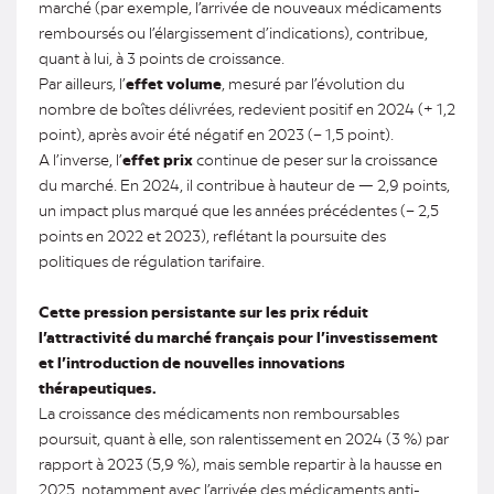
marché (par exemple, l’arrivée de nouveaux médicaments
remboursés ou l’élargissement d’indications), contribue,
quant à lui, à 3 points de croissance.
Par ailleurs, l’
effet volume
, mesuré par l’évolution du
nombre de boîtes délivrées, redevient positif en 2024 (+ 1,2
point), après avoir été négatif en 2023 (– 1,5 point).
A l’inverse, l’
effet prix
continue de peser sur la croissance
du marché. En 2024, il contribue à hauteur de — 2,9 points,
un impact plus marqué que les années précédentes (– 2,5
points en 2022 et 2023), reflétant la poursuite des
politiques de régulation tarifaire.
Cette pression persistante sur les prix réduit
l’attractivité du marché français pour l’investissement
et l’introduction de nouvelles innovations
thérapeutiques.
La croissance des médicaments non remboursables
poursuit, quant à elle, son ralentissement en 2024 (3 %) par
rapport à 2023 (5,9 %), mais semble repartir à la hausse en
2025, notamment avec l’arrivée des médicaments anti-