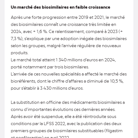
Un marché des biosimilaires en faible croissance
Après une forte progression entre 2019 et 2021, le marché
des biosimilaires connaît une croissance très limitée en
2024, avec + 1,6 %. Ce ralentissement, comparé à 2023 (+
7,3 %), s’explique par une adoption inégale des biosimilaires
selon les groupes, malgré l’arrivée régulière de nouveaux
produits.
Le marché total atteint 1 340 millions d’euros en 2024,
porté notamment par trois biosimilaires.
L’arrivée de ces nouvelles spécialités a affecté le marché des
bioréférents, dont le chiffre d’affaires a diminué de 10,5 %,
pour s’établir à 3 430 millions d’euros.
La substitution en officine des médicaments biosimilaires a
connu d’importantes évolutions ces dernières années.
Après avoir été suspendue, elle a été réintroduite sous
conditions par la LFSS 2022, avec la publication des deux
premiers groupes de biosimilaires substituables (filgastim
et pegfilgrastim) en avril 2022.