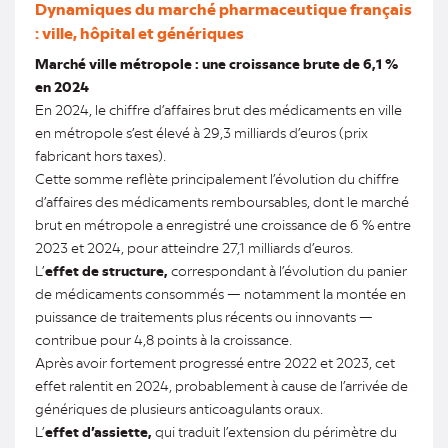
Dynamiques du marché pharmaceutique français
: ville, hôpital et génériques
Marché ville métropole : une croissance brute de 6,1 %
en 2024
En 2024, le chiffre d’affaires brut des médicaments en ville
en métropole s’est élevé à 29,3 milliards d’euros (prix
fabricant hors taxes).
Cette somme reflète principalement l’évolution du chiffre
d’affaires des médicaments remboursables, dont le marché
brut en métropole a enregistré une croissance de 6 % entre
2023 et 2024, pour atteindre 27,1 milliards d’euros.
L’
effet de structure,
correspondant à l’évolution du panier
de médicaments consommés — notamment la montée en
puissance de traitements plus récents ou innovants —
contribue pour 4,8 points à la croissance.
Après avoir fortement progressé entre 2022 et 2023, cet
effet ralentit en 2024, probablement à cause de l’arrivée de
génériques de plusieurs anticoagulants oraux.
L’
effet d’assiette,
qui traduit l’extension du périmètre du