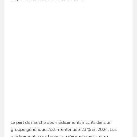
La part de marché des médicaments inscrits dans un
groupe générique s’est maintenue à 23 % en 2024. Les
médicaments sous brevet ou n’appartenant pas au