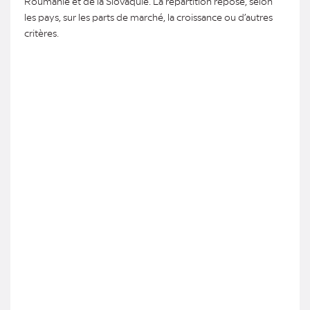
Roumanie et de la Slovaquie. La répartition repose, selon
les pays, sur les parts de marché, la croissance ou d’autres
critères.