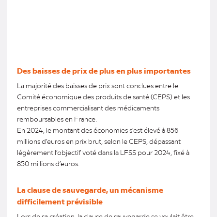
Des baisses de prix de plus en plus importantes
La majorité des baisses de prix sont conclues entre le
Comité économique des produits de santé (CEPS) et les
entreprises commercialisant des médicaments
remboursables en France.
En 2024, le montant des économies s’est élevé à 856
millions d’euros en prix brut, selon le CEPS, dépassant
légèrement l’objectif voté dans la LFSS pour 2024, fixé à
850 millions d’euros.
La clause de sauvegarde, un mécanisme
difficilement prévisible
Lors de sa création, la clause de sauvegarde se voulait être