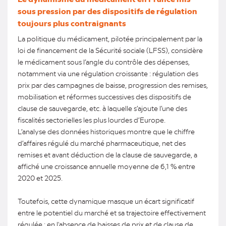
sous pression par des dispositifs de régulation
toujours plus contraignants
La politique du médicament, pilotée principalement par la
loi de financement de la Sécurité sociale (LFSS), considère
le médicament sous l’angle du contrôle des dépenses,
notamment via une régulation croissante : régulation des
prix par des campagnes de baisse, progression des remises,
mobilisation et réformes successives des dispositifs de
clause de sauvegarde, etc. à laquelle s’ajoute l’une des
fiscalités sectorielles les plus lourdes d’Europe.
L’analyse des données historiques montre que le chiffre
d’affaires régulé du marché pharmaceutique, net des
remises et avant déduction de la clause de sauvegarde, a
affiché une croissance annuelle moyenne de 6,1 % entre
2020 et 2025.
Toutefois, cette dynamique masque un écart significatif
entre le potentiel du marché et sa trajectoire effectivement
régulée : en l'absence de baisses de prix et de clause de