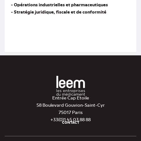
- Opérations industrielles et pharmaceutiques
- Stratégie juridique, fiscale et de conformité
Entrée Cap Etoile
58 Boulevard Gouvion-Saint-Cyr
75017 Paris
+33(0)1 45 03 88 88
CONTACT
Pied
de