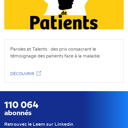
Paroles et Talents : des prix consacrant le
témoignage des patients face à la maladie.
DÉCOUVRIR
110 064
abonnés
Retrouvez le Leem sur Linkedin