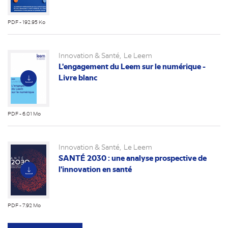
PDF - 192.95 Ko
(nouvel
onglet)
Innovation & Santé
Le Leem
L'engagement du Leem sur le numérique -
Livre blanc
PDF - 6.01 Mo
(nouvel
onglet)
Innovation & Santé
Le Leem
SANTÉ 2030 : une analyse prospective de
l'innovation en santé
PDF - 7.92 Mo
(nouvel
onglet)