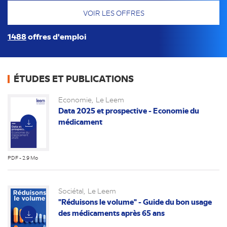
1488
offres d'emploi
ÉTUDES ET PUBLICATIONS
Economie
Le Leem
Data 2025 et prospective - Economie du
médicament
PDF - 2.9 Mo
(nouvel
onglet)
Sociétal
Le Leem
"Réduisons le volume" - Guide du bon usage
des médicaments après 65 ans