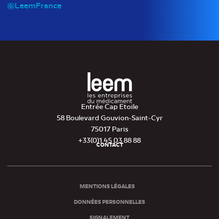
@LeemFrance
Entrée Cap Etoile
58 Boulevard Gouvion-Saint-Cyr
75017 Paris
+33(0)1 45 03 88 88
CONTACT
Pied
de
page
MENTIONS LÉGALES
DONNÉES PERSONNELLES
SIGNALEMENT