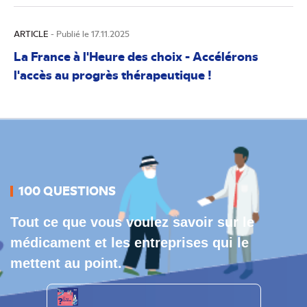
ARTICLE
- Publié le 17.11.2025
La France à l'Heure des choix - Accélérons
l'accès au progrès thérapeutique !
100 QUESTIONS
Tout ce que vous voulez savoir sur le
médicament et les entreprises qui le
mettent au point.