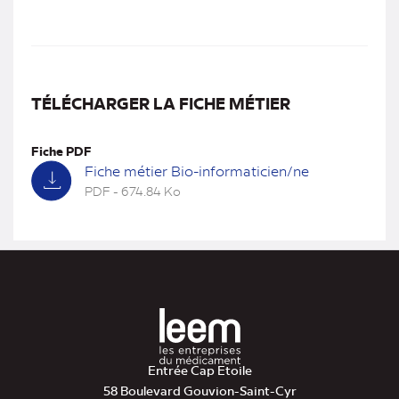
TÉLÉCHARGER LA FICHE MÉTIER
Fiche PDF
Fiche métier Bio-informaticien/ne
PDF - 674.84 Ko
(nouvel
onglet)
Entrée Cap Etoile
58 Boulevard Gouvion-Saint-Cyr