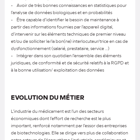
- Avoir de très bonnes connaissances en statistiques pour
l’analyse de données biologiques et en probabilités
- Être capable d’identifier le besoin de maintenance à
partir des informations fournies par l’appareil digital,
d’intervenir sur les éléments techniques de premier niveau
et/ou de solliciter le/la bon(ne) interlocuteur/trice en cas de
dysfonctionnement (salarié, prestataire, service …)
- Intégrer dans son quotidien l’ensemble des éléments
juridiques, de conformité et de sécurité relatifs à la RGPD et
à la bonne utilisation/ exploitation des données
EVOLUTION DU MÉTIER
L’industrie du médicament est l’un des secteurs
économiques dont l’effort de recherche est le plus
important, renforcé notamment par l’essor des entreprises
de biotechnologies. Elle se dirige vers plus de collaboration
entre acteurs de l’écosystème (industriels, académiques et