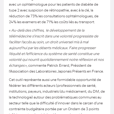
avec un ophtalmologue pour les patients de diabète de
type 2 avec suspicion de rétinopathie, avec à la clé, la
réduction de 73% les consultations ophtalmologues, de
24% les examens et de 71% les coûts liés au transport.
«
Au-delà des chiffres, le développement de la
télémédecine s’inscrit dans une volonté progressiste de
faciliter l’accès au soin, un droit universel mis à mal
aujourd’hui par les déserts médicaux. Faire progresser
l’équité et l’efficience du système de santé constitue une
volonté qui nourrit quotidiennement notre réflexion et nos
échanges
», commente Patrick Errard, Président de
l’Association des Laboratoires Japonais Présents en France.
Cet outil représente aussi une formidable opportunité de
fédérer les différents acteurs (professionnels de santé,
institutions, payeurs, industriels (du médicament, du DM, de
la technologie) autour des problématiques communes au
secteur telle que la difficulté d’innover dans le carcan d’une
contrainte budgétaire portée par un Ondam de 3 points