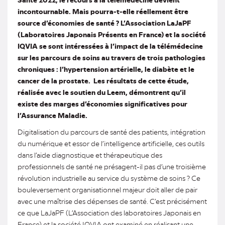
incontournable. Mais pourra-t-elle réellement être
source d’économies de santé ? L’Association LaJaPF
(Laboratoires Japonais Présents en France) et la société
IQVIA se sont intéressées à l’impact de la télémédecine
sur les parcours de soins au travers de trois pathologies
chroniques : l’hypertension artérielle, le diabète et le
cancer de la prostate. Les résultats de cette étude,
réalisée avec le soutien du Leem, démontrent qu’il
existe des marges d’économies significatives pour
l’Assurance Maladie.
Digitalisation du parcours de santé des patients, intégration
du numérique et essor de l’intelligence artificielle, ces outils
dans l’aide diagnostique et thérapeutique des
professionnels de santé ne présagent-il pas d’une troisième
révolution industrielle au service du système de soins ? Ce
bouleversement organisationnel majeur doit aller de pair
avec une maîtrise des dépenses de santé. C’est précisément
ce que LaJaPF (L’Association des laboratoires Japonais en
France) et la société IQVIA ont examiné en réalisant une